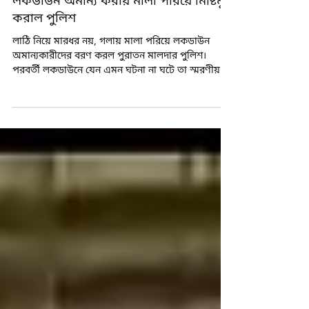
Aug 5, 2020
1 min read
লকডাউন অমান্য করায় মালা পরিয়ে মিষ্টিমুখ
করাল পুলিশ
লাঠি নিয়ে মারধর নয়, গলায় মালা পরিয়ে লকডাউন
অমান্যকারীদের বরণ করল পুরাতন মালদার পুলিশ।
পরবর্তী লকডাউনে যেন এমন ঘটনা না ঘটে তা স্মরণীয়
করে...