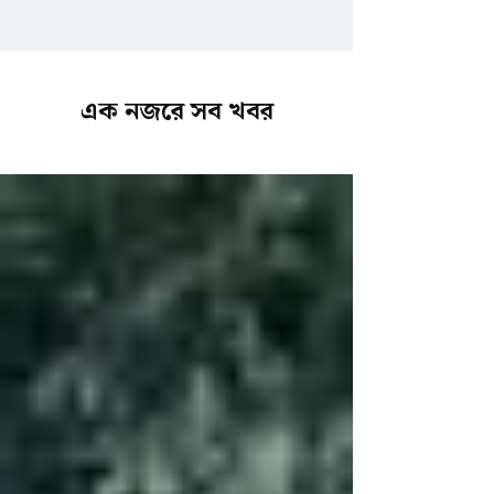
এক নজরে সব খবর