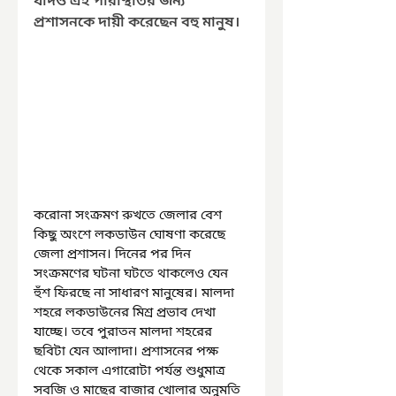
যদিও এই পরিস্থিতির জন্য 
প্রশাসনকে দায়ী করেছেন বহু মানুষ।
করোনা সংক্রমণ রুখতে জেলার বেশ 
কিছু অংশে লকডাউন ঘোষণা করেছে 
জেলা প্রশাসন। দিনের পর দিন 
সংক্রমণের ঘটনা ঘটতে থাকলেও যেন 
হুঁশ ফিরছে না সাধারণ মানুষের। মালদা 
শহরে লকডাউনের মিশ্র প্রভাব দেখা 
যাচ্ছে। তবে পুরাতন মালদা শহরের 
ছবিটা যেন আলাদা। প্রশাসনের পক্ষ 
থেকে সকাল এগারোটা পর্যন্ত শুধুমাত্র 
সবজি ও মাছের বাজার খোলার অনুমতি 