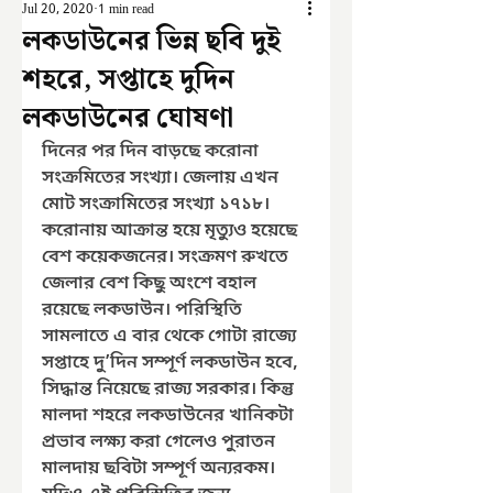
Jul 20, 2020
1 min read
লকডাউনের ভিন্ন ছবি দুই
শহরে, সপ্তাহে দুদিন
লকডাউনের ঘোষণা
দিনের পর দিন বাড়ছে করোনা 
সংক্রমিতের সংখ্যা। জেলায় এখন 
মোট সংক্রামিতের সংখ্যা ১৭১৮। 
করোনায় আক্রান্ত হয়ে মৃত্যুও হয়েছে 
বেশ কয়েকজনের। সংক্রমণ রুখতে 
জেলার বেশ কিছু অংশে বহাল 
রয়েছে লকডাউন। পরিস্থিতি 
সামলাতে এ বার থেকে গোটা রাজ্যে 
সপ্তাহে দু’দিন সম্পূর্ণ লকডাউন হবে, 
সিদ্ধান্ত নিয়েছে রাজ্য সরকার। কিন্তু 
মালদা শহরে লকডাউনের খানিকটা 
প্রভাব লক্ষ্য করা গেলেও পুরাতন 
মালদায় ছবিটা সম্পূর্ণ অন্যরকম। 