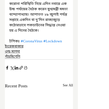
করোনা পরিস্থিতি নিয়ে এদিন নবান্নে এক 
উচ্চ পর্যায়ের বৈঠক করেন মুখ্যমন্ত্রী মমতা 
বন্দ্যোপাধ্যায়। আপাতত ২৯ জুলাই পর্যন্ত 
সপ্তাহে একদিন বা দু'দিন রাজ্যজুড়ে 
কঠোরভাবে লকডাউনের সিদ্ধান্ত নেওয়া 
হয় এ দিনের বৈঠকে।
টপিকঃ 
#CoronaVirus
#Lockdown
ইংরেজবাজার
ওল্ড মালদা
পাঁচমিশেলি
Recent Posts
See All