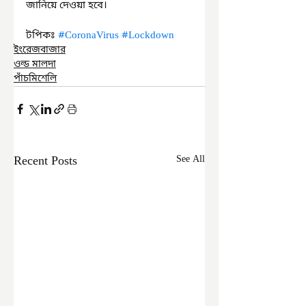
জানিয়ে দেওয়া হবে।
টপিকঃ 
#CoronaVirus
#Lockdown
ইংরেজবাজার
ওল্ড মালদা
পাঁচমিশেলি
Recent Posts
See All