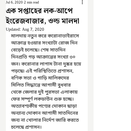
Jul 6, 2020
2 min read
এক সপ্তাহের লক-আপে
ইংরেজবাজার, ওল্ড মালদা
Updated:
Aug 7, 2020
মালদায় নতুন করে করোনাভাইরাসে 
আক্রান্ত হওয়ার সংখ্যাটা রোজ দিন 
বেড়েই চলেছে। শেষ সাতদিন 
দিনপ্রতি গড় আক্রান্তের সংখ্যা ৩০ 
জন। করোনার লাগাম টানা দুষ্কর হয়ে 
পড়ছে৷ এই পরিস্থিতিতে প্রশাসন, 
বণিক সভা ও গাড়ি মালিকদের 
মিলিত সিদ্ধান্তে আগামী বুধবার 
থেকে জেলার দুই পুরসভা এলাকায় 
ফের সম্পূর্ণ লকডাউন শুরু হচ্ছে। 
অত্যাবশ্যকীয় পণ্যের দোকান ছাড়া 
অন্যান্য দোকান আগামী সাতদিনের 
জন্য না খোলার নির্দেশ জারি করতে 
চলেছে প্রশাসন।