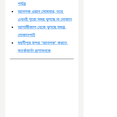
পর্যন্ত
আনলক ওয়ান সোমবার, তবে 
এখনই পুরো সময় খুলছে না দোকান
আগামীকাল থেকে খুলছে সমস্ত 
দোকানপাট
মহদীপুর বন্দর ‘আনলক’ করতে 
সতর্কবার্তা প্রশাসনকে