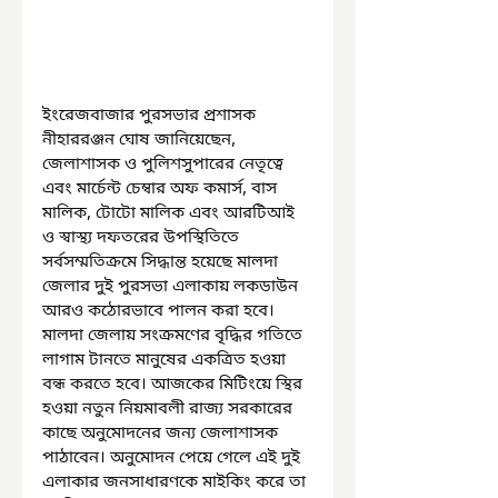
ইংরেজবাজার পুরসভার প্রশাসক 
নীহাররঞ্জন ঘোষ জানিয়েছেন, 
জেলাশাসক ও পুলিশসুপারের নেতৃত্বে 
এবং মার্চেন্ট চেম্বার অফ কমার্স, বাস 
মালিক, টোটো মালিক এবং আরটিআই 
ও স্বাস্থ্য দফতরের উপস্থিতিতে 
সর্বসম্মতিক্রমে সিদ্ধান্ত হয়েছে মালদা 
জেলার দুই পুরসভা এলাকায় লকডাউন 
আরও কঠোরভাবে পালন করা হবে। 
মালদা জেলায় সংক্রমণের বৃদ্ধির গতিতে 
লাগাম টানতে মানুষের একত্রিত হওয়া 
বন্ধ করতে হবে। আজকের মিটিংয়ে স্থির 
হওয়া নতুন নিয়মাবলী রাজ্য সরকারের 
কাছে অনুমোদনের জন্য জেলাশাসক 
পাঠাবেন। অনুমোদন পেয়ে গেলে এই দুই 
এলাকার জনসাধারণকে মাইকিং করে তা 