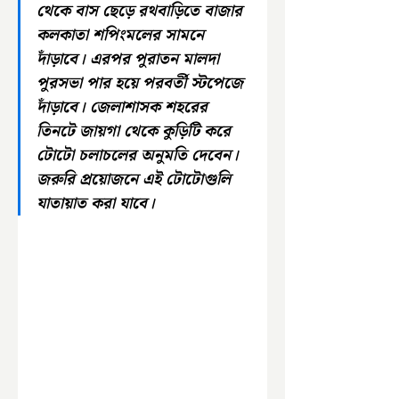
থেকে বাস ছেড়ে রথবাড়িতে বাজার 
কলকাতা শপিংমলের সামনে 
দাঁড়াবে। এরপর পুরাতন মালদা 
পুরসভা পার হয়ে পরবর্তী স্টপেজে 
দাঁড়াবে। জেলাশাসক শহরের 
তিনটে জায়গা থেকে কুড়িটি করে 
টোটো চলাচলের অনুমতি দেবেন। 
জরুরি প্রয়োজনে এই টোটোগুলি 
যাতায়াত করা যাবে।