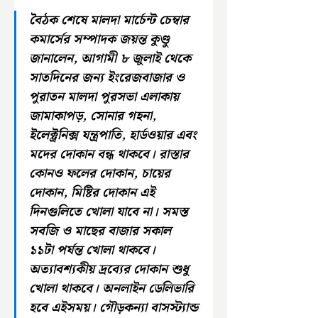
বৈঠক শেষে মালদা মার্চেন্ট চেম্বার 
কমার্সের সম্পাদক জয়ন্ত কুণ্ডু 
জানালেন, আগামী ৮ জুলাই থেকে 
সাতদিনের জন্য ইংরেজবাজার ও 
পুরাতন মালদা পুরসভা এলাকায় 
জামাকাপড়, সোনার গহনা, 
ইলেক্ট্রনিক্স যন্ত্রপাতি, হার্ডওয়ার এবং 
মদের দোকান বন্ধ থাকবে। রাস্তার 
কোনও ফলের দোকান, চায়ের 
দোকান, মিষ্টির দোকান এই 
দিনগুলিতে খোলা যাবে না। সমস্ত 
সবজি ও মাছের বাজার সকাল 
১১টা পর্যন্ত খোলা থাকবে। 
অত্যাবশ্যকীয় দ্রব্যের দোকান শুধু 
খোলা থাকবে। অনলাইন ডেলিভারি 
হবে এইসময়। গৌড়কন্যা বাসস্ট্যান্ড 