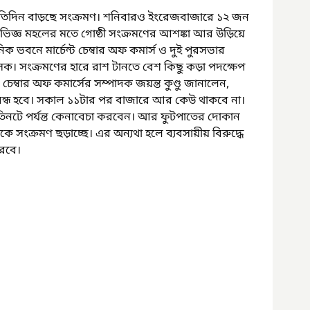
রতিদিন বাড়ছে সংক্রমণ। শনিবারও ইংরেজবাজারে ১২ জন 
অভিজ্ঞ মহলের মতে গোষ্ঠী সংক্রমণের আশঙ্কা আর উড়িয়ে 
িক ভবনে মার্চেন্ট চেম্বার অফ কমার্স ও দুই পুরসভার 
। সংক্রমণের হারে রাশ টানতে বেশ কিছু কড়া পদক্ষেপ 
চেম্বার অফ কমার্সের সম্পাদক জয়ন্ত কুণ্ডু জানালেন, 
ন্ধ হবে। সকাল ১১টার পর বাজারে আর কেউ থাকবে না। 
ল তিনটে পর্যন্ত কেনাবেচা করবেন। আর ফুটপাতের দোকান 
 সংক্রমণ ছড়াচ্ছে। এর অন্যথা হলে ব্যবসায়ীয় বিরুদ্ধে 
রবে। 