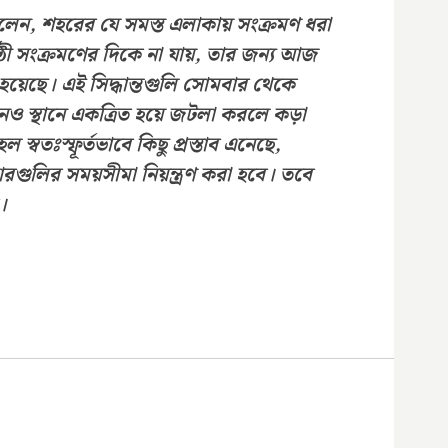
ালেন, শহরের যে সমস্ত এলাকায় সংক্রমণ ধরা 
ী সংক্রমণের দিকে না যায়, তার জন্য আজ 
া হয়েছে। এই সিদ্ধান্তগুলি সোমবার থেকে 
নও স্থানে একত্রিত হয়ে জটলা করলে কড়া 
ল স্বতঃস্ফূর্তভাবে কিছু প্রস্তাব এনেছে, 
ুলির সময়সীমা নিয়ন্ত্রণ করা হবে। তবে 
। 