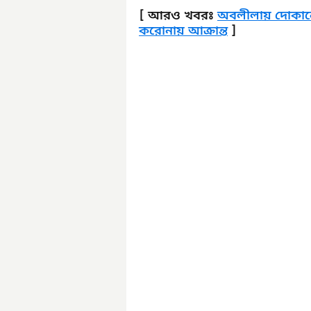
[ আরও খবরঃ 
অবলীলায় দোকানে 
করোনায় আক্রান্ত
 ]