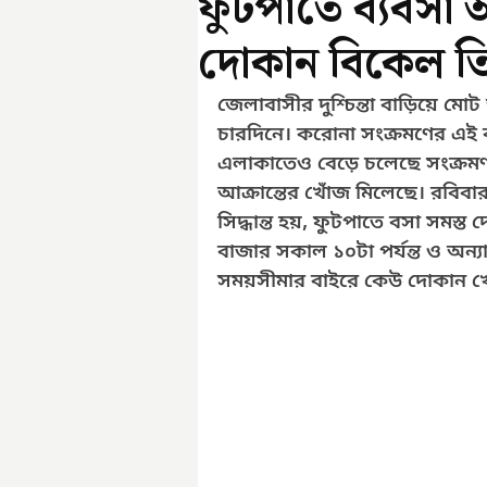
ফুটপাতে ব্যবসা আ
দোকান বিকেল তিন
জেলাবাসীর দুশ্চিন্তা বাড়িয়ে মোট 
চারদিনে। করোনা সংক্রমণের এই ব
এলাকাতেও বেড়ে চলেছে সংক্রমণ
আক্রান্তের খোঁজ মিলেছে। রবিব
সিদ্ধান্ত হয়, ফুটপাতে বসা সমস
বাজার সকাল ১০টা পর্যন্ত ও অন্য
সময়সীমার বাইরে কেউ দোকান খোলা