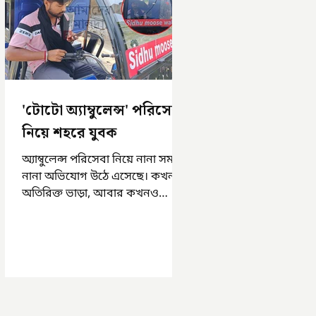
'টোটো অ্যাম্বুলেন্স' পরিসেবা
নিয়ে শহরে যুবক
অ্যাম্বুলেন্স পরিসেবা নিয়ে নানা সময়
নানা অভিযোগ উঠে এসেছে। কখনও
অতিরিক্ত ভাড়া, আবার কখনও
সময়মত অ্যাম্বুলেন্স না পাওয়া।
এসমস্ত অভিযোগ...