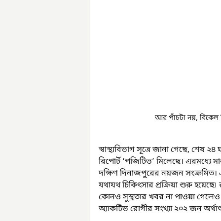
আর পাঁচটা নয়, বিকেল ত
স্বাস্থ্যবিভাগ সূত্রে জানা গেছে, শেষ
রিপোর্ট ‘পজিটিভ’ মিলেছে। এরমধ্যে ম
দক্ষিণ দিনাজপুরের নয়জন সংক্রমিত। এই
যথাযথ চিকিৎসার প্রক্রিয়া শুরু হয়েছ
কোনও সুস্থতার খবর না পাওয়া গেলেও শ
অ্যাকটিভ রোগীর সংখ্যা ২০২ জন অর্থাৎ 