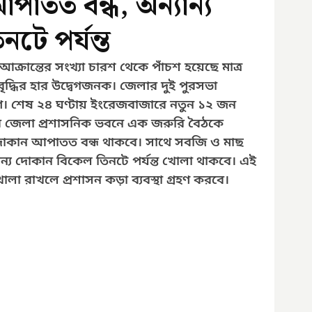
পাতত বন্ধ, অন্যান্য
টে পর্যন্ত
আক্রান্তের সংখ্যা চারশ থেকে পাঁচশ হয়েছে মাত্র 
ৃদ্ধির হার উদ্বেগজনক। জেলার দুই পুরসভা 
। শেষ ২৪ ঘণ্টায় ইংরেজবাজারে নতুন ১২ জন 
ার জেলা প্রশাসনিক ভবনে এক জরুরি বৈঠকে 
্ত দোকান আপাতত বন্ধ থাকবে। সাথে সবজি ও মাছ 
ান্য দোকান বিকেল তিনটে পর্যন্ত খোলা থাকবে। এই 
 রাখলে প্রশাসন কড়া ব্যবস্থা গ্রহণ করবে। 