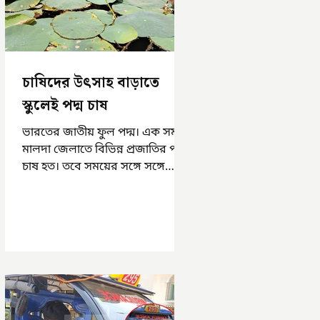
চাষিদের উৎসাহ বাড়াতে
স্কুলেই পদ্ম চাষ
ভারতের জাতীয় ফুল পদ্ম। এক সময়
মালদা জেলাতে বিভিন্ন প্রজাতির পদ্ম
চাষ হত। তবে সময়ের সঙ্গে সঙ্গে
হারিয়ে যেতে বসেছে পদ্ম চাষ। দুর্গা
পুজোয়...