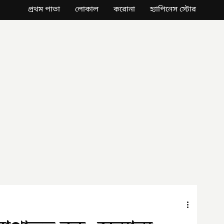
প্রথম পাতা
লোকাল
করোনা
হ্যাপিনেস স্টোর