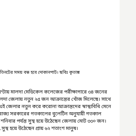
িনটের সময় বন্ধ হবে দোকানপাট। ছবিঃ কৃতাঙ্ক
 ২৪ ঘণ্টায় মালদা মেডিকেল কলেজের পরীক্ষাগারে ৩৪ জনের 
ালদা জেলায় নতুন ২৫ জন আক্রান্তের খোঁজ মিলেছে। সাথে 
 জেলার নতুন করে করোনা আক্রান্তদের স্বাস্থ্যবিধি মেনে 
ে৷ রাজ্য সরকারের গতকালের বুলেটিন অনুযায়ী গতকাল 
নিবার পর্যন্ত সুস্থ হয়ে উঠেছেন জেলায় মোট ৩৩০ জন। 
সুস্থ হয়ে উঠেছেন প্রায় ৬২ শতাংশ মানুষ।