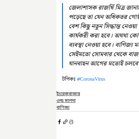
জেলাশাসক রাজর্ষি মিত্র জান
পড়েছে তা যেন অধিকতর গোষ্ঠ
বেশ কিছু নতুন সিদ্ধান্ত নেওয়
কার্যকরী করা হবে। অযথা কো
ব্যবস্থা নেওয়া হবে। বাণিজ্য মহ
সেইমতো সোমবার থেকে বাজারগ
যানবাহন আগের মতোই চলবে
টপিকঃ 
#CoronaVirus
ইংরেজবাজার
ওল্ড মালদা
বাণিজ্য