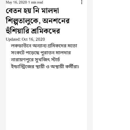
May 16, 2020
1 min read
বেতন হয় নি মালদা
শিল্পতালুকে, অনশনের
হুঁশিয়ারি শ্রমিকদের
Updated:
Oct 16, 2020
লকডাউনে অন্যান্য শ্রমিকদের মতো 
সংকটে পড়েছে পুরাতন মালদার 
নারায়ণপুরে সুখজিৎ স্টার্চ 
ইন্ডাস্ট্রিজের স্থায়ী ও অস্থায়ী কর্মীরা৷ 