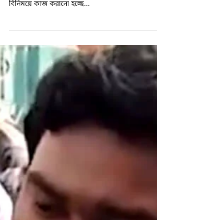
May 11, 2019
1 min read
ন্যায্য বেতনের দাবি তুলে বরখাস্ত, মেডিকেল
কলেজে বিক্ষোভ সহকর্মীদের
অস্থায়ী কর্মীদের অভিযোগ, এক দিনের ন্যূনতম বেতন
হওয়া উচিত ৩৮৭ টাকা। কিন্তু তাঁদের মাত্র ১৩৩ টাকার
বিনিময়ে কাজ করানো হচ্ছে...