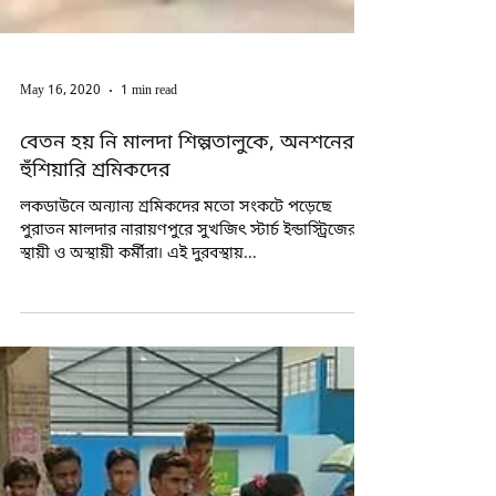
May 16, 2020
1 min read
বেতন হয় নি মালদা শিল্পতালুকে, অনশনের
হুঁশিয়ারি শ্রমিকদের
লকডাউনে অন্যান্য শ্রমিকদের মতো সংকটে পড়েছে
পুরাতন মালদার নারায়ণপুরে সুখজিৎ স্টার্চ ইন্ডাস্ট্রিজের
স্থায়ী ও অস্থায়ী কর্মীরা৷ এই দুরবস্থায়...