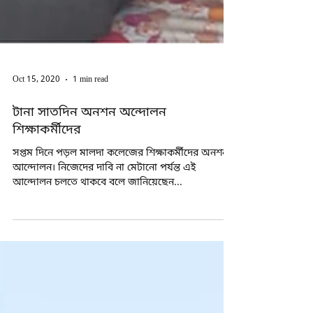
Oct 15, 2020
1 min read
টানা সাতদিন অনশন অন্দোলন
শিক্ষাকর্মীদের
সপ্তম দিনে পড়ল মালদা কলেজের শিক্ষাকর্মীদের অনশন
আন্দোলন। নিজেদের দাবি না মেটানো পর্যন্ত এই
আন্দোলন চলতে থাকবে বলে জানিয়েছেন...