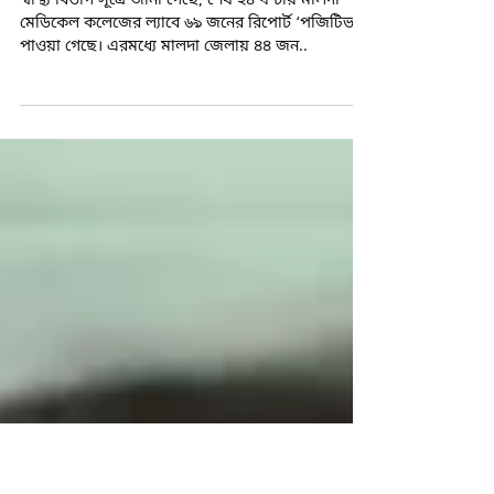
২৪ ঘণ্টায় ৪৪ জনের শরীরে করোনার হদিশ,
আক্রান্ত মুখ্য স্বাস্থ্য আধিকারিক
স্বাস্থ্য বিভাগ সূত্রে জানা গেছে, শেষ ২৪ ঘণ্টায় মালদা
মেডিকেল কলেজের ল্যাবে ৬৯ জনের রিপোর্ট ‘পজিটিভ’
পাওয়া গেছে। এরমধ্যে মালদা জেলায় ৪৪ জন..