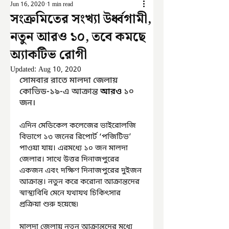
Jun 16, 2020
1 min read
সংক্রমিতের সংখ্যা উর্ধ্বগামী,
নতুন আরও ১০, তবে কমছে
অ্যাকটিভ রোগী
Updated:
Aug 10, 2020
সোমবার রাতে মালদা জেলায় 
কোভিড-১৯-এ আক্রান্ত 
আরও 
১০ 
জন। 
এদিন মেডিকেল কলেজের ভাইরোলজি 
বিভাগে ১৩ জনের রিপোর্ট ‘পজিটিভ’ 
পাওয়া যায়। এরমধ্যে ১০ জন মালদা 
জেলার। সাথে উত্তর দিনাজপুরের 
একজন এবং দক্ষিণ দিনাজপুরের দুইজন 
আক্রান্ত। নতুন করে করোনা আক্রান্তদের 
স্বাস্থ্যবিধি মেনে যথাযথ চিকিৎসার 
প্রক্রিয়া শুরু হয়েছে৷ 
মালদা জেলায় নতুন আক্রান্তদের মধ্যে 