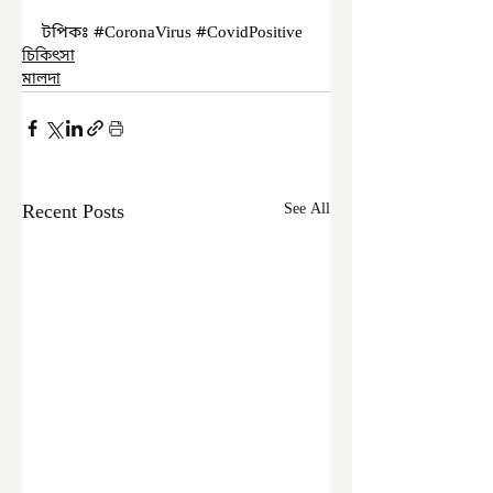
টপিকঃ 
#CoronaVirus
#CovidPositive
চিকিৎসা
মালদা
Recent Posts
See All