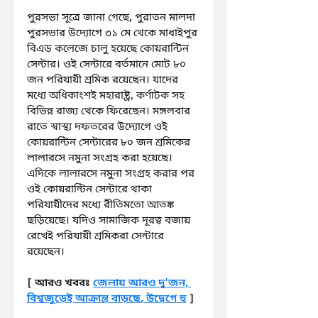
পুরসভা সূত্রে জানা গেছে, পুরাতন মালদা 
পুরসভার উদ্যোগে ৩১ মে থেকে মাধাইপুর 
বিএড কলেজে চালু হয়েছে কোয়রান্টিন 
সেন্টার। ওই সেন্টারে বর্তমানে মোট ৮০ 
জন পরিযায়ী শ্রমিক রয়েছেন। যাদের 
মধ্যে অধিকাংশই মহারাষ্ট্র, কর্ণাটক সহ 
বিভিন্ন রাজ্য থেকে ফিরেছেন। মঙ্গলবার 
রাতে স্বাস্থ্য দফতরের উদ্যোগে ওই 
কোয়রান্টিন সেন্টারের ৮০ জন শ্রমিকের 
লালারসে নমুনা সংগ্রহ করা হয়েছে। 
এদিকে লালারসে নমুনা সংগ্রহ করার পর 
ওই কোয়রান্টিন সেন্টারে থাকা 
পরিযায়ীদের মধ্যে রীতিমতো আতঙ্ক 
ছড়িয়েছে। যদিও সামাজিক দূরত্ব বজায় 
রেখেই পরিযায়ী শ্রমিকরা সেন্টারে 
রয়েছেন।
[ আরও খবরঃ 
জেলায় আরও দু'জন, 
বিশ্বজুড়েই আক্রান্ত বাড়ছে, উদ্বেগে হু
 ]