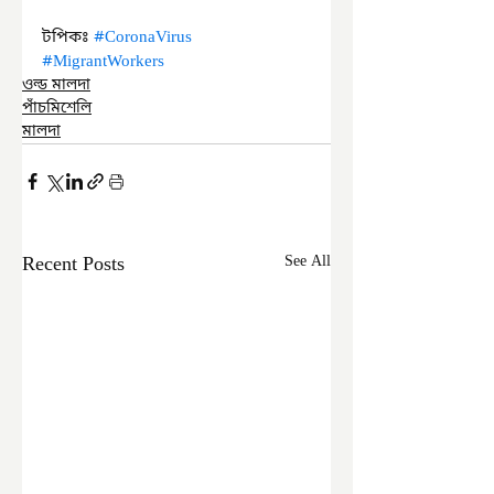
টপিকঃ 
#CoronaVirus
#MigrantWorkers
ওল্ড মালদা
পাঁচমিশেলি
মালদা
Recent Posts
See All