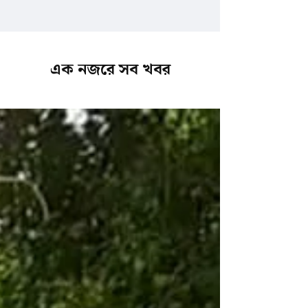
এক নজরে সব খবর