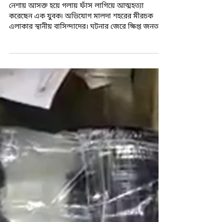
Mar 11, 2019
1 min read
শহরে অবাধে বেআইনি মাদক বিক্রি, আসক্ত
যুবক আত্মঘাতী
নেশায় আসক্ত হয়ে গলায় ফাঁস লাগিয়ে আত্মহত্যা
করেছেন এক যুবক৷ অভিযোগ মালদা শহরের মীরচক
এলাকার স্থানীয় বাসিন্দাদের। ঘটনার জেরে ক্ষিপ্ত জনতা...