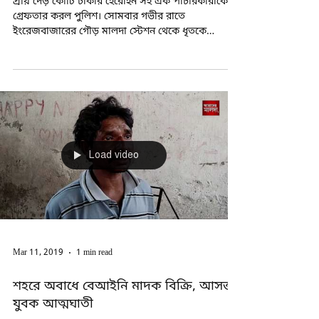
Apr 10, 2019
1 min read
দেড় কোটির হেরোইন সহ গ্রেফতার এক
যুবক
প্রায় দেড় কোটি টাকার হেরোইন সহ এক পাচারকারীকে
গ্রেফতার করল পুলিশ। সোমবার গভীর রাতে
ইংরেজবাজারের গৌড় মালদা স্টেশন থেকে ধৃতকে
গ্রেফতার...
Load video