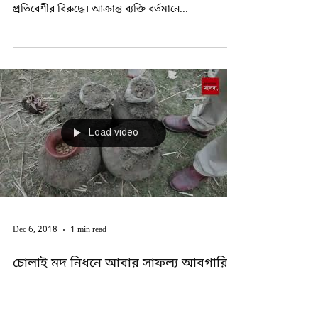
Jan 17, 2019
1 min read
মাদক সেবনের প্রতিবাদে জুটল ধারালো
অস্ত্রের কোপ
মাদক সেবনের প্রতিবাদ করায় এক চায়ের দোকানদারকে
ধারালো অস্ত্র দিয়ে কোপানোর অভিযোগ উঠল এক
প্রতিবেশীর বিরুদ্ধে। আক্রান্ত ব্যক্তি বর্তমানে...