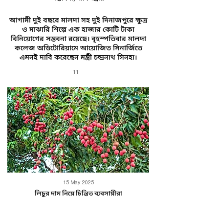
আগামী দুই বছরে মালদা সহ দুই দিনাজপুরে ক্ষুদ্র
ও মাঝারি শিল্পে এক হাজার কোটি টাকা
বিনিয়োগের সম্ভবনা রয়েছে। বৃহস্পতিবার মালদা
কলেজ অডিটোরিয়ামে আয়োজিত সিনার্জিতে
এমনই দাবি করেছেন মন্ত্রী চন্দ্রনাথ সিনহা।
11
15 May 2025
লিচুর দাম নিয়ে চিন্তিত ব্যবসায়ীরা