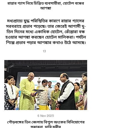
রান্নার গ্যাস নিয়ে চিন্তিত ব্যবসায়ীরা, হোটেল বন্ধের
আশঙ্কা
মধ্যপ্রাচ্যে যুদ্ধ পরিস্থিতির কারণে রান্নার গ্যাসের
সরবরাহে প্রভাব পড়েছে। তার জেরেই আগামী দু-
তিন দিনের মধ্যে একাধিক হোটেল, রেঁস্তোরা বন্ধ
হওয়ার আশঙ্কা করছেন হোটেল মালিকরা। পর্যটন
শিল্পে প্রভাব পড়ার আশঙ্কার কথাও উঠে আসছে।
13
6 Nov 2025
গৌড়বঙ্গের তিন জেলায় বিপুল অংকের বিনিয়োগের
সম্ভাবনা, দাবি মন্ত্রীর