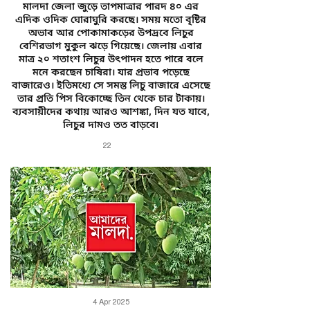
মালদা জেলা জুড়ে তাপমাত্রার পারদ ৪০ এর
এদিক ওদিক ঘোরাঘুরি করছে। সময় মতো বৃষ্টির
অভাব আর পোকামাকড়ের উপদ্রবে লিচুর
বেশিরভাগ মুকুল ঝড়ে গিয়েছে। জেলায় এবার
মাত্র ২০ শতাংশ লিচুর উৎপাদন হতে পারে বলে
মনে করছেন চাষিরা। যার প্রভাব পড়েছে
বাজারেও। ইতিমধ্যে সে সমস্ত লিচু বাজারে এসেছে
তার প্রতি পিস বিকোচ্ছে তিন থেকে চার টাকায়।
ব্যবসায়ীদের কথায় আরও আশঙ্কা, দিন যত যাবে,
লিচুর দামও তত বাড়বে৷
22
4 Apr 2025