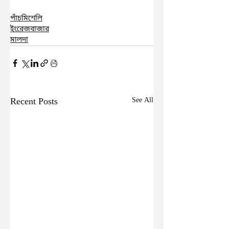
পাঁচমিশেলি
ইংরেজবাজার
মালদা
Recent Posts
See All