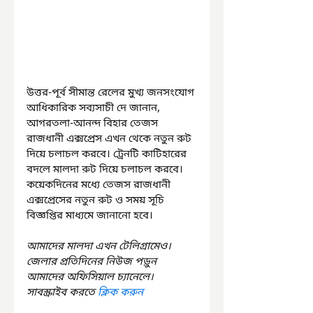
উত্তর-পূর্ব সীমান্ত রেলের মুখ্য জনসংযোগ 
আধিকারিক সব্যসাচী দে জানান, 
আগরতলা-আনন্দ বিহার তেজস 
রাজধানী এক্সপ্রেস এখন থেকে নতুন রুট 
দিয়ে চলাচল করবে। ট্রেনটি কাটিহারের 
বদলে মালদা রুট দিয়ে চলাচল করবে। 
কয়েকদিনের মধ্যে তেজস রাজধানী 
এক্সপ্রেসের নতুন রুট ও সময় সূচি 
বিজ্ঞপ্তির মাধ্যমে জানানো হবে।
আমাদের মালদা এখন টেলিগ্রামেও। 
জেলার প্রতিদিনের নিউজ পড়ুন 
আমাদের অফিসিয়াল চ্যানেলে। 
সাবস্ক্রাইব করতে 
ক্লিক করুন