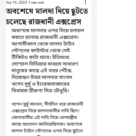
Sep 16, 2023
1 min read
অবশেষে মালদা দিয়ে ছুটতে
চলেছে রাজধানী এক্সপ্রেস
অবশেষে মালদার ওপর দিয়ে চলাচল 
করতে চলেছে রাজধানী এক্সপ্রেস। 
আগামীকাল থেকে মালদা টাউন 
স্টেশনের কাউন্টার থেকে সেই 
টিকিটও কাটা যাবে। ইতিমধ্যে 
সোশ্যাল মিডিয়ার মাধ্যমে সাধারণ 
মানুষের কাছে এই খবর পৌঁছে 
দিয়েছেন উত্তর মালদার সাংসদ 
খগেন মুর্মু ও ইংরেজবাজারের 
বিধায়ক শ্রীরূপা মিত্র চৌধুরি।
খগেন মুর্মু জানান, দীর্ঘদিন ধরে রাজধানী 
এক্সপ্রেস নিয়ে মালদাবাসীর দাবি ছিল। 
জেলাবাসীর এই দাবি নিয়ে রেলমন্ত্রীর 
কাছে আবেদন জানিয়েছিলাম। অবশেষে 
মালদা টাউন স্টেশনের ওপর দিয়ে ছুটতে 