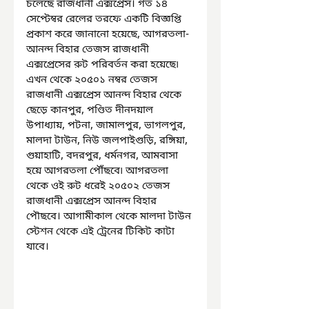
চলেছে রাজধানী এক্সপ্রেস। গত ১৪ 
সেপ্টেম্বর রেলের তরফে একটি বিজ্ঞপ্তি 
প্রকাশ করে জানানো হয়েছে, আগরতলা-
আনন্দ বিহার তেজস রাজধানী 
এক্সপ্রেসের রুট পরিবর্তন করা হয়েছে৷ 
এখন থেকে ২০৫০১ নম্বর তেজস 
রাজধানী এক্সপ্রেস আনন্দ বিহার থেকে 
ছেড়ে কানপুর, পণ্ডিত দীনদয়াল 
উপাধ্যায়, পটনা, জামালপুর, ভাগলপুর, 
মালদা টাউন, নিউ জলপাইগুড়ি, রঙ্গিয়া, 
গুয়াহাটি, বদরপুর, ধর্মনগর, আমবাসা 
হয়ে আগরতলা পৌঁছবে৷ আগরতলা 
থেকে ওই রুট ধরেই ২০৫০২ তেজস 
রাজধানী এক্সপ্রেস আনন্দ বিহার 
পৌছবে। আগামীকাল থেকে মালদা টাউন 
স্টেশন থেকে এই ট্রেনের টিকিট কাটা 
যাবে। 