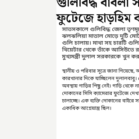
গুলিবিদ্ধ বাবলা 
ফুটেজে হাড়হিম ক
সাতসকালে গুলিবিদ্ধ জেলা তৃণ
ঝলঝলিয়া মাতাল মোড়ে দুটি মোটর
গুলি চালায়। মাথা সহ চারটি গুল
থিয়েটার থেকে তাঁকে আসিউতে র
মুখ্যমন্ত্রী দুলাল সরকারকে খুন ক
স্থানীয় ও পরিবার সূত্রে জানা গিয়
কারখানার দিকে যাচ্ছিলেন দুলালবাবু। স
অবস্থায় গাড়ির পিছু নেই। গাড়ি থেকে
দোকানের সিসি ক্যামেরার ফুটেজে দেখা য
চালাচ্ছে। এক ব্যক্তি দোকানের বাইরে 
একাধিক আগ্নেয়াস্ত্র ছিল।