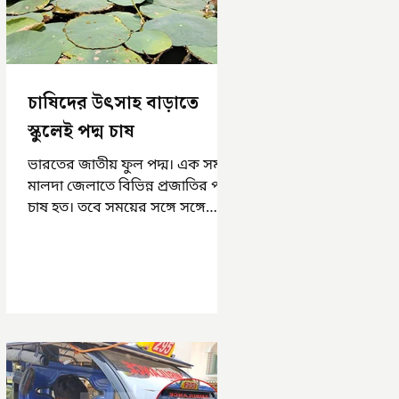
চাষিদের উৎসাহ বাড়াতে
স্কুলেই পদ্ম চাষ
ভারতের জাতীয় ফুল পদ্ম। এক সময়
মালদা জেলাতে বিভিন্ন প্রজাতির পদ্ম
চাষ হত। তবে সময়ের সঙ্গে সঙ্গে
হারিয়ে যেতে বসেছে পদ্ম চাষ। দুর্গা
পুজোয়...