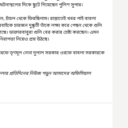
টনাস্থলের দিকে ছুটে গিয়েছেন পুলিশ সুপার।
ন, চাঁচল থেকে ফিরছিলাম। রাস্তাতেই খবর পাই বাবলা 
াইকে চারজন দুষ্কৃতী তাঁকে লক্ষ্য করে পেছন থেকে গুলি 
েছে। ডাক্তারবাবুরা গুলি বের করার চেষ্টা করছেন। এমন 
ঘটনায় আমাদের মত জনপ্রতিনিধিদের নিরাপত্তা নিয়ে‌‌ও প্রশ্ন উঠছে।
তরফে তৃণমূল নেতা দুলাল সরকার ওরফে বাবলা সরকারকে 
েলার প্রতিদিনের নিউজ পড়ুন আমাদের অফিসিয়াল 