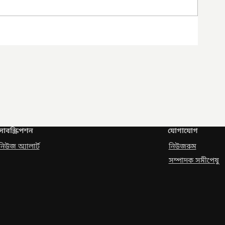
সাবস্ক্রিপশন
যোগাযোগ
নিউজ অ্যালার্ট
নিউজরুম
সম্পাদক সমীপেষু