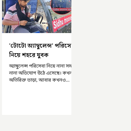
'টোটো অ্যাম্বুলেন্স' পরিসেবা
নিয়ে শহরে যুবক
অ্যাম্বুলেন্স পরিসেবা নিয়ে নানা সময়
নানা অভিযোগ উঠে এসেছে। কখনও
অতিরিক্ত ভাড়া, আবার কখনও
সময়মত অ্যাম্বুলেন্স না পাওয়া।
এসমস্ত অভিযোগ...