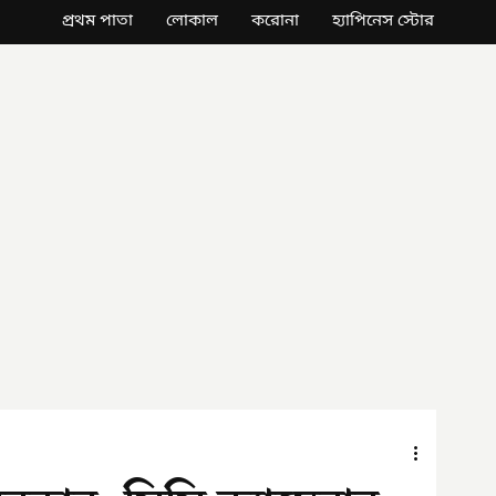
প্রথম পাতা
লোকাল
করোনা
হ্যাপিনেস স্টোর