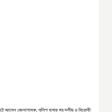
ুটে আসেন জেলাশাসক, পুলিশ সুপার সহ দলীয় ও বিরোধী 