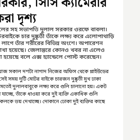
সরকার, সিসি ক্যামেরার
রা দৃশ্য
মূলের সহ সভাপতি দুলাল সরকার ওরফে বাবলা। 
বাইকে চার দুষ্কৃতী তাঁকে লক্ষ্য করে এলোপাথাড়ি 
ি লাগে তাঁর শরীরের বিভিন্ন অংশে। অপারেশন 
াখা হয়েছে। জেলাস্তরে কোনও খবর না এলেও 
রা হয়েছে বলে এক্স হ্যান্ডেলে পোস্ট করেছেন।
েছে, আজ সকাল দশটা নাগাদ নিজের অফিস থেকে প্লাইউডের 
েই সময় দুটি মোটর বাইকে চারজন দুষ্কৃতী মুখ ঢাকা 
 নামতেই দুলালবাবুকে লক্ষ্য করে গুলি চালানো হয়। একট 
াচ্ছে, তাঁকে ধাওয়া করে দুই ব্যক্তি একাধিক গুলি 
সকলকে ভয় দেখাচ্ছে। দোকানে ঢোকা দুই ব্যক্তির কাছে 