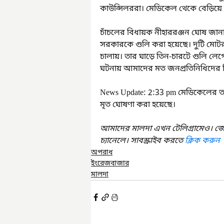
কাউন্সিলররা। মেডিকেল থেকে বেড়িয়ে ঘ
চাঁচলের বিধায়ক নীহাররঞ্জন ঘোষ জানা
সরকারকে গুলি করা হয়েছে। দুটি মোটরব
চালায়। তার ঘাড়ে তিন-চারটে গুলি লেগ
News Update: 2:33 pm মেডিকেলের 
মৃত ঘোষণা করা হয়েছে।
আমাদের মালদা এখন টেলিগ্রামেও। জ
চ্যানেলে। সাবস্ক্রাইব করতে 
ক্লিক করুন
অপরাধ
ইংরেজবাজার
মালদা