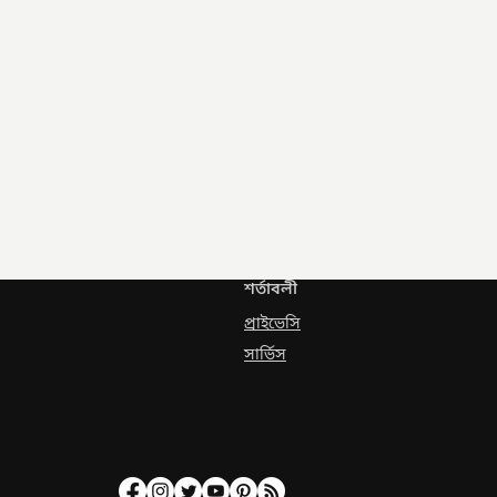
শর্তাবলী
প্রাইভেসি
সার্ভিস