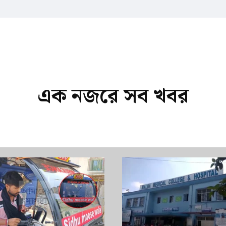
এক নজরে সব খবর