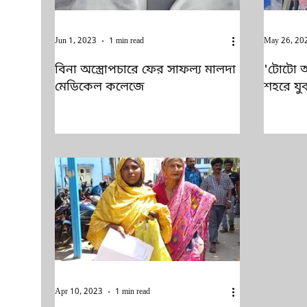
Jun 1, 2023
1 min read
May 26, 20
বিনা অস্ত্রোপচারে ফের সাফল্য মালদা
'টোটো অ্
মেডিকেল কলেজে
শহরে যু
Apr 10, 2023
1 min read