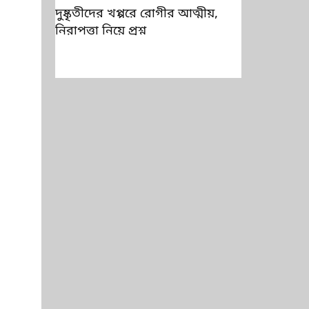
দুষ্কৃতীদের খপ্পরে রোগীর আত্মীয়,
নিরাপত্তা নিয়ে প্রশ্ন