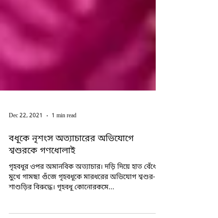
Dec 22, 2021
1 min read
বধূকে নৃশংস অত্যাচারের অভিযোগে
শ্বশুরকে গণধোলাই
গৃহবধূর ওপর অমানবিক অত্যাচার। দড়ি দিয়ে হাত বেঁধে,
মুখে গামছা গুঁজে গৃহবধূকে মারধরের অভিযোগ শ্বশুর-
শাশুড়ির বিরুদ্ধে। গৃহবধূ কোনোরকমে...