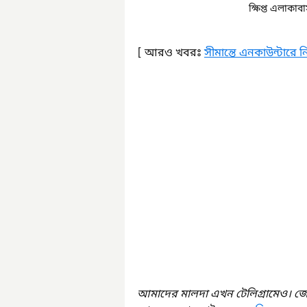
ক্ষিপ্ত এলাকা
[ আরও খবরঃ 
সীমান্তে এনকাউন্টারে 
আমাদের মালদা এখন টেলিগ্রামেও। জ