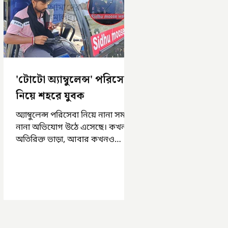
'টোটো অ্যাম্বুলেন্স' পরিসেবা
নিয়ে শহরে যুবক
অ্যাম্বুলেন্স পরিসেবা নিয়ে নানা সময়
নানা অভিযোগ উঠে এসেছে। কখনও
অতিরিক্ত ভাড়া, আবার কখনও
সময়মত অ্যাম্বুলেন্স না পাওয়া।
এসমস্ত অভিযোগ...