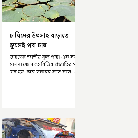
চাষিদের উৎসাহ বাড়াতে
স্কুলেই পদ্ম চাষ
ভারতের জাতীয় ফুল পদ্ম। এক সময়
মালদা জেলাতে বিভিন্ন প্রজাতির পদ্ম
চাষ হত। তবে সময়ের সঙ্গে সঙ্গে
হারিয়ে যেতে বসেছে পদ্ম চাষ। দুর্গা
পুজোয়...