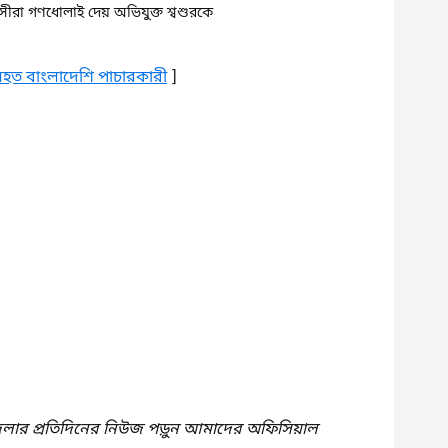
বাসীরা গণধোলাই দেয় অভিযুক্ত শ্বশুরকে
নিহত বাংলাদেশি পাচারকারী
 ]
েলার প্রতিদিনের নিউজ পড়ুন আমাদের অফিসিয়াল 