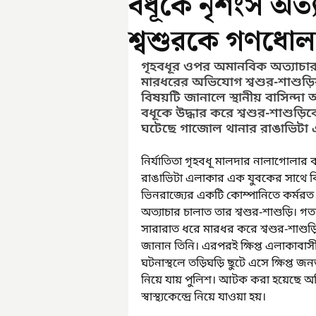
বধূকে নৃশংস অত
শ্বশুরকে গণধোল
গৃহবধূর ওপর অমানবিক অত্যাচার। দ
মারধরের অভিযোগ শ্বশুর-শাশুড়ির
বিষয়টি জানালে স্থানীয় বাসিন্দা
বধূকে উদ্ধার করে শ্বশুর-শাশুড
ঘটেছে গাজোল থানার রাঙাভিটা এল
নির্যাতিতা গৃহবধূ মালদার নালাগোলার
রাঙাভিটা এলাকার এক যুবকের সাথে বিয়ে
ভিনরাজ্যের একটি কোম্পানিতে কর্মরত
অত্যাচার চালাত তার শ্বশুর-শাশুড়ি। গত
সারারাত ধরে মারধর করে শ্বশুর-শাশুড়
জানান তিনি। এরপরই ক্ষিপ্ত এলাকাবাস
ঘটনাস্থলে তড়িঘড়ি ছুটে এসে ক্ষিপ্ত
নিয়ে যায় পুলিশ। আটক করা হয়েছে অভি
স্বাস্থ্যকেন্দ্রে নিয়ে যাওয়া হয়।