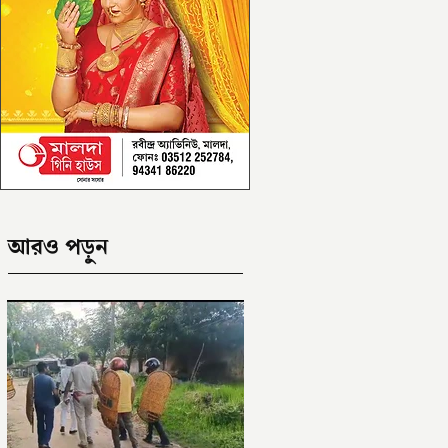
আরও পড়ুন