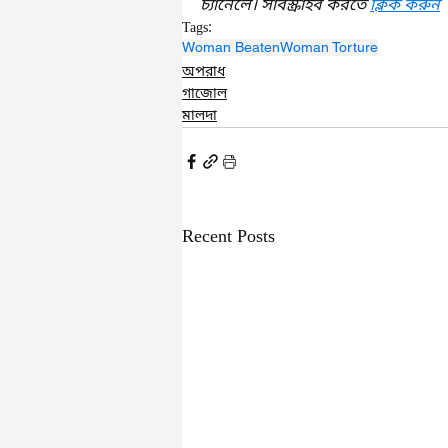
চ্যানেলে। সাবস্ক্রাইব করতে 
ক্লিক করুন
Tags:
Woman Beaten
Woman Torture
অপরাধ
গাজোল
মালদা
Recent Posts