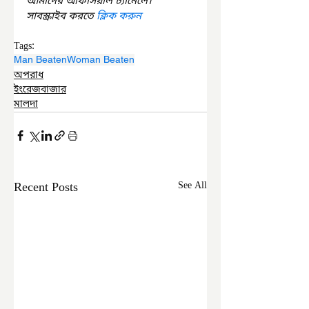
আমাদের অফিসিয়াল চ্যানেলে। 
সাবস্ক্রাইব করতে 
ক্লিক করুন
Tags:
Man Beaten
Woman Beaten
অপরাধ
ইংরেজবাজার
মালদা
Recent Posts
See All