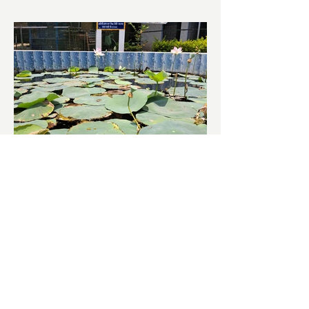
চাষিদের উৎসাহ বাড়াতে স্কুলেই
পদ্ম চাষ
ভারতের জাতীয় ফুল পদ্ম। এক সময় মালদা
জেলাতে বিভিন্ন প্রজাতির পদ্ম চাষ হত। তবে
সময়ের সঙ্গে সঙ্গে হারিয়ে যেতে বসেছে পদ্ম
চাষ। দুর্গা পুজোয়...