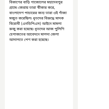
বিকাশের বাড়ি গাজোলের মহাদেবপুর 
গ্রামে৷ জেরায় তারা স্বীকার করে, 
বাংলাদেশ পাচারের জন্য তারা ওই গাঁজা 
মজুত করেছিল৷ ধৃতদের বিরুদ্ধে মাদক 
বিরোধী (এনডিপিএস) আইনে মামলা 
রুজু করা হয়েছে৷ ধৃতদের আজ পুলিশি 
হেপাজতের আবেদনে মালদা জেলা 
আদালতে পেশ করা হয়েছে।