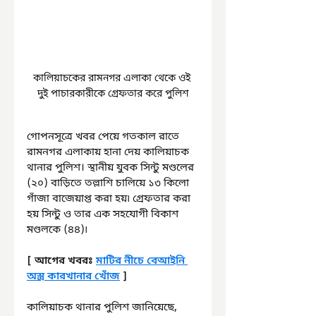
কালিয়াচকের রামনগর এলাকা থেকে ওই 
দুই পাচারকারীকে গ্রেফতার করে পুলিশ
গোপনসূত্রে খবর পেয়ে গতকাল রাতে 
রামনগর এলাকায় হানা দেয় কালিয়াচক 
থানার পুলিশ। স্থানীয় যুবক সিন্টু মণ্ডলের 
(২০) বাড়িতে তল্লাশি চালিয়ে ১৩ কিলো 
গাঁজা বাজেয়াপ্ত করা হয়৷ গ্রেফতার করা 
হয় সিন্টু ও তার এক সহযোগী বিকাশ 
মণ্ডলকে (৪৪)৷
[ আগের খবরঃ 
মাটির নীচে বেআইনি 
অস্ত্র কারখানার খোঁজ
 ]
কালিয়াচক থানার পুলিশ জানিয়েছে, 