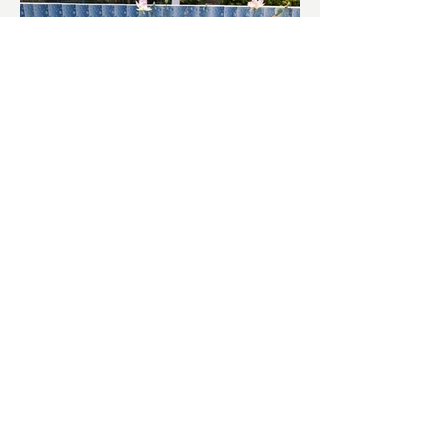
চাষিদের উৎসাহ বাড়াতে স্কুলেই
পদ্ম চাষ
ভারতের জাতীয় ফুল পদ্ম। এক সময় মালদা
জেলাতে বিভিন্ন প্রজাতির পদ্ম চাষ হত। তবে
সময়ের সঙ্গে সঙ্গে হারিয়ে যেতে বসেছে পদ্ম
চাষ। দুর্গা পুজোয়...