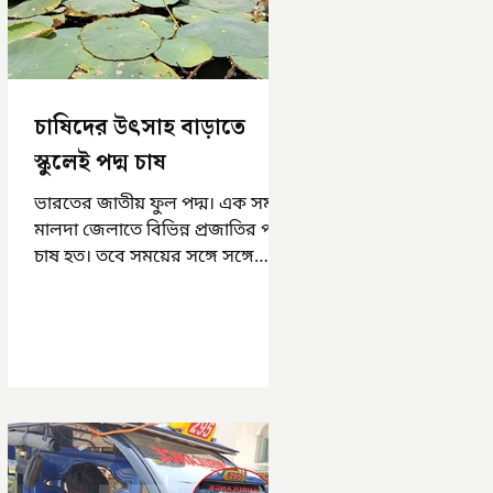
চাষিদের উৎসাহ বাড়াতে
স্কুলেই পদ্ম চাষ
ভারতের জাতীয় ফুল পদ্ম। এক সময়
মালদা জেলাতে বিভিন্ন প্রজাতির পদ্ম
চাষ হত। তবে সময়ের সঙ্গে সঙ্গে
হারিয়ে যেতে বসেছে পদ্ম চাষ। দুর্গা
পুজোয়...