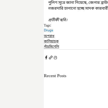
পুলিশ সূত্রে জানা গিয়েছে, জেলার ব্
নজরদারি চালানো হচ্ছে মাদক কারবা
প্রতীকী ছবি। 
Tags:
Drugs
অপরাধ
কালিয়াচক
পাঁচমিশেলি
Recent Posts