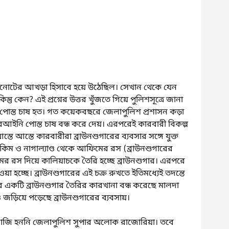
োটের আখড়া হিসাবে হয়ে উঠেছিল। সেখান থেকে যেন 
ন্তু কেন? এই প্রশ্নের উত্তর খুঁজতে গিয়ে পুলিশসূত্রে জানা 
 পোস্ত চাষ হত। গত কয়েকবছরে জেলাপুলিশ প্রশাসন কড়া 
আইনি পোস্ত চাষ বন্ধ করে দেয়। এরপরেই কারবারী বিকল্প 
তে আস্তে কারবারীরা ব্রাউনশুগারের ব্যবসার সঙ্গে যুক্ত 
সহ সিকিম ও নাগাল্যাণ্ড থেকে আফিমের রস (ব্রাউনশুগারের 
 রস দিয়ে কালিয়াচকে তৈরি হচ্ছে ব্রাউনশুগার। এরপরে 
ওয়া হচ্ছে। ব্রাউনশুগারের এই চক্র রুখতে ইতিমধ্যেই তদন্তে 
র একটি ব্রাউনশুগার তৈরির কারখানা বন্ধ করেছে মালদা 
 জড়িয়ে পড়েছে ব্রাউনশুগারের ব্যবসায়।
রাজি হননি জেলাপুলিশ সুপার অলোক রাজোরিয়া। তবে 