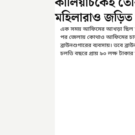
কালিয়াচকেই তৈরি
মহিলারাও জড়িত 
এক সময় আফিমের আখড়া ছিল মালদ
পর জেলায় কোথাও আফিমের চাষ হ
ব্রাউনশুগারের ব্যবসায়। তবে ব্
চলতি বছরে প্রায় ৯০ লক্ষ টাকা