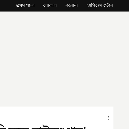
প্রথম পাতা
লোকাল
করোনা
হ্যাপিনেস স্টোর