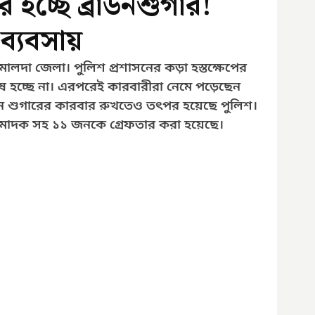
 হচ্ছে ব্রাউনশুগার!
ব্যবসায়
া জেলা। পুলিশ প্রশাসনের কড়া হস্তক্ষেপের 
চ্ছে না। এরপরেই কারবারীরা নেমে পড়েছেন 
রাউন শুগারের কারবার রুখতেও তৎপর হয়েছে পুলিশ। 
র মাদক সহ ১১ জনকে গ্রেফতার করা হয়েছে।