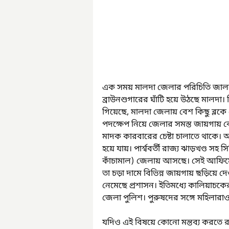
এক সময় মালদা জেলার পরিচিতি জালন
ব্রাউনশুগারের ঘাঁটি হয়ে উঠছে মালদা। কি
গিয়েছে, মালদা জেলায় বেশ কিছু ব্লকে
পদক্ষেপ নিয়ে জেলার সমস্ত জায়গায় বে
মাদক কারবারের চেষ্টা চালাতে থাকে। আস্
হয়ে যায়। পার্শ্ববর্তী রাজ্য ঝাড়খণ্ড 
কাঁচামাল) জেলায় আসছে। সেই আফিমের
তা চড়া দামে বিভিন্ন জায়গায় ছড়িয়ে দে
নেমেছে প্রশাসন। ইতিমধ্যে কালিয়াচকে
জেলা পুলিশ। পুরুষদের সঙ্গে মহিলারাও
যদিও এই বিষয়ে কোনো মন্তব্য করতে 