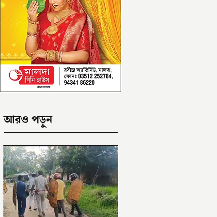
আরও পড়ুন