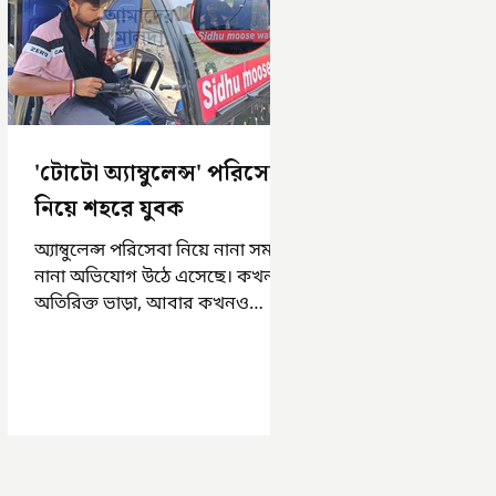
'টোটো অ্যাম্বুলেন্স' পরিসেবা
নিয়ে শহরে যুবক
অ্যাম্বুলেন্স পরিসেবা নিয়ে নানা সময়
নানা অভিযোগ উঠে এসেছে। কখনও
অতিরিক্ত ভাড়া, আবার কখনও
সময়মত অ্যাম্বুলেন্স না পাওয়া।
এসমস্ত অভিযোগ...