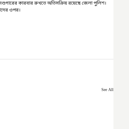
রাউনশুগারের কারবার রুখতে অতিসক্রিয় রয়েছে জেলা পুলিশ। 
রীদের ওপর।
See All