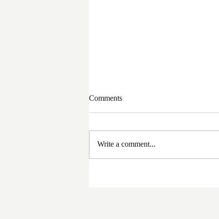
Comments
Write a comment...
সরকার পরিবর্তনের পর প্রথম
প্রশাসনিক বৈঠক