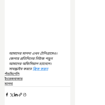
আমাদের মালদা এখন টেলিগ্রামেও। 
জেলার প্রতিদিনের নিউজ পড়ুন 
আমাদের অফিসিয়াল চ্যানেলে। 
সাবস্ক্রাইব করতে 
ক্লিক করুন
পাঁচমিশেলি
ইংরেজবাজার
মালদা