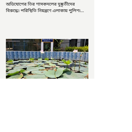
অভিযোগের তির শাসকদলের দুষ্কৃতীদের
বিরুদ্ধে৷ পরিস্থিতি নিয়ন্ত্রণে এলাকায় পুলিশ৷
আজ ভোট শুরু হওয়ার এক ঘণ্টা...
চাষিদের উৎসাহ বাড়াতে স্কুলেই
পদ্ম চাষ