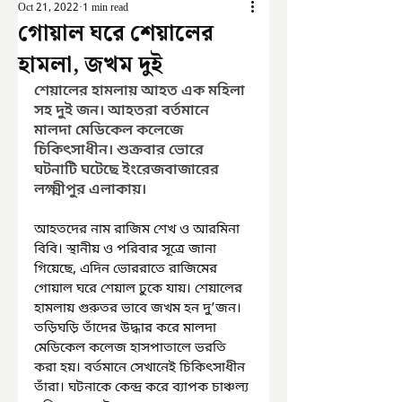
Oct 21, 2022
1 min read
গোয়াল ঘরে শেয়ালের
হামলা, জখম দুই
শেয়ালের হামলায় আহত এক মহিলা 
সহ দুই জন। আহতরা বর্তমানে 
মালদা মেডিকেল কলেজে 
চিকিৎসাধীন। শুক্রবার ভোরে 
ঘটনাটি ঘটেছে ইংরেজবাজারের 
লক্ষ্মীপুর এলাকায়।
আহতদের নাম রাজিম শেখ ও আরমিনা 
বিবি। স্থানীয় ও পরিবার সূত্রে জানা 
গিয়েছে, এদিন ভোররাতে রাজিমের 
গোয়াল ঘরে শেয়াল ঢুকে যায়। শেয়ালের 
হামলায় গুরুতর ভাবে জখম হন দু’জন। 
তড়িঘড়ি তাঁদের উদ্ধার করে মালদা 
মেডিকেল কলেজ হাসপাতালে ভরতি 
করা হয়। বর্তমানে সেখানেই চিকিৎসাধীন 
তাঁরা। ঘটনাকে কেন্দ্র করে ব্যাপক চাঞ্চল্য 