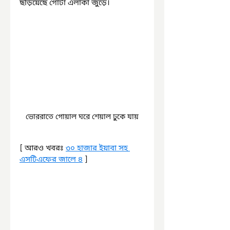
ছড়িয়েছে গোটা এলাকা জুড়ে।
ভোররাতে গোয়াল ঘরে শেয়াল ঢুকে যায়
[ আরও খবরঃ 
৩০ হাজার ইয়াবা সহ 
এসটিএফের জালে ৪
 ]