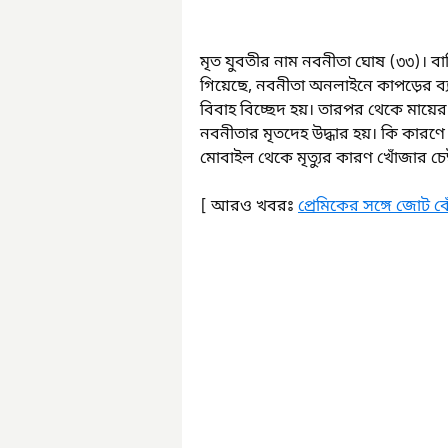
মৃত যুবতীর নাম নবনীতা ঘোষ (৩৩)। বাড়ি
গিয়েছে, নবনীতা অনলাইনে কাপড়ের ব্
বিবাহ বিচ্ছেদ হয়। তারপর থেকে মায়
নবনীতার মৃতদেহ উদ্ধার হয়। কি কারণে
মোবাইল থেকে মৃত্যুর কারণ খোঁজার চেষ
[ আরও খবরঃ 
প্রেমিকের সঙ্গে জোট বেঁধ