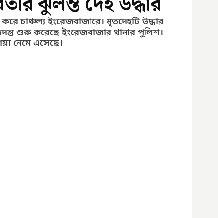
ীর ঝুলন্ত দেহ উদ্ধার
্র করে চাঞ্চল্য ইংরেজবাজারে। মৃতদেহটি উদ্ধার 
দন্ত শুরু করেছে ইংরেজবাজার থানার পুলিশ। 
য়া নেমে এসেছে।