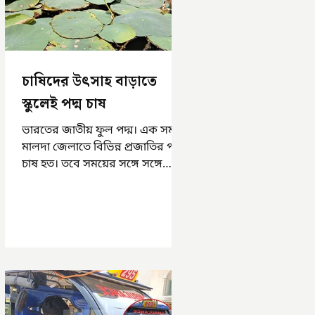
চাষিদের উৎসাহ বাড়াতে
স্কুলেই পদ্ম চাষ
ভারতের জাতীয় ফুল পদ্ম। এক সময়
মালদা জেলাতে বিভিন্ন প্রজাতির পদ্ম
চাষ হত। তবে সময়ের সঙ্গে সঙ্গে
হারিয়ে যেতে বসেছে পদ্ম চাষ। দুর্গা
পুজোয়...