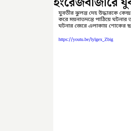
ইংরেজবাজারে যুবত
যুবতীর ঝুলন্ত দেহ উদ্ধারকে কেন্দ
করে ময়নাতদন্তে পাঠিয়ে ঘটনার ত
ঘটনার জেরে এলাকায় শোকের ছা
https://youtu.be/lylgex_Zbig