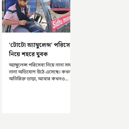
'টোটো অ্যাম্বুলেন্স' পরিসেবা
নিয়ে শহরে যুবক
অ্যাম্বুলেন্স পরিসেবা নিয়ে নানা সময়
নানা অভিযোগ উঠে এসেছে। কখনও
অতিরিক্ত ভাড়া, আবার কখনও
সময়মত অ্যাম্বুলেন্স না পাওয়া।
এসমস্ত অভিযোগ...