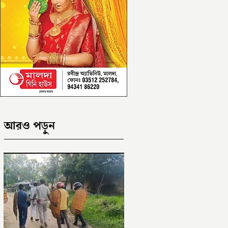
আরও পড়ুন