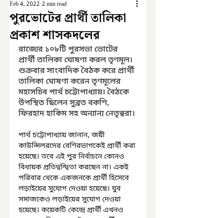
Feb 4, 2022
2 min read
পুরভোটের প্রার্থী তালিকা
প্রকাশ শাসকদলের
রাজ্যের ১০৮টি পুরসভা ভোটের 
প্রার্থী তালিকা ঘোষণা করল তৃণমূল। 
শুক্রবার সাংবাদিক বৈঠক করে প্রার্থী 
তালিকা ঘোষণা করেন তৃণমূলের 
মহাসচিব পার্থ চট্টোপাধ্যায়। বৈঠকে 
উপস্থিত ছিলেন সুব্রত বকশি, 
ফিরহাদ হাকিম সহ অন্যান্য নেতৃত্বরা।
পার্থ চট্টোপাধ্যায় জানান, জয়ী 
কাউন্সিলরদের বেশিরভাগকেই প্রার্থী করা 
হয়েছে। তবে এই পুর নির্বাচনে কোনও 
বিধায়ক প্রতিদ্বন্দ্বিতা করছেন না। একই 
পরিবার থেকে একজনকে প্রার্থী হিসেবে 
লড়াইয়ের সুযোগ দেওয়া হয়েছে। যুব 
সমাজকেও লড়াইয়ের সুযোগ দেওয়া 
হয়েছে। কয়েকটি কেন্দ্রে প্রার্থী এখনও 