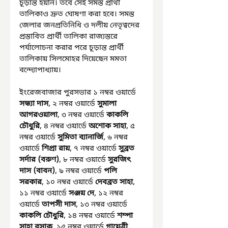
চূড়ান্ত হয়নি। তবে সেই সমস্ত প্রার্থী 
তালিকাও দ্রুত ঘোষণা করা হবে। সমস্ত 
জেলার জনপ্রতিনিধি ও দলীয় নেতৃত্বদের 
প্রস্তাবিত প্রার্থী তালিকা রাজ্যস্তরে 
পর্যালোচনা করার পরে চূড়ান্ত প্রার্থী 
তালিকায় সিলমোহর দিয়েছেন মমতা 
বন্দ্যোপাধ্যায়।
ইংরেজবাজার পুরসভার ১ নম্বর ওয়ার্ডে 
সন্ধ্যা দাস
, ২ নম্বর ওয়ার্ডে 
সুমালা 
আগরওয়ালা
, ৩ নম্বর ওয়ার্ডে 
কাকলি 
চৌধুরি
, ৪ নম্বর ওয়ার্ডে 
অশোক সাহা
, ৫ 
নম্বর ওয়ার্ডে 
সুমিতা ব্যানার্জি
, ৬ নম্বর 
ওয়ার্ডে 
শিপ্রা রায়
, ৭ নম্বর ওয়ার্ডে 
সুব্রত 
সর্দার (বরুণ)
, ৮ নম্বর ওয়ার্ডে 
সুরজিৎ 
দাস (বাবন)
, ৯ নম্বর ওয়ার্ডে 
পলি 
সরকার
, ১০ নম্বর ওয়ার্ডে 
দেবব্রত সাহা
, 
১১ নম্বর ওয়ার্ডে 
সঞ্জয় দে
, ১২ নম্বর 
ওয়ার্ডে 
তাপসী দাস
, ১৩ নম্বর ওয়ার্ডে 
কাকলি চৌধুরি
, ১৪ নম্বর ওয়ার্ডে 
শম্পা 
সাহা বসাক
, ১৫ নম্বর ওয়ার্ডে 
গায়েত্রী 