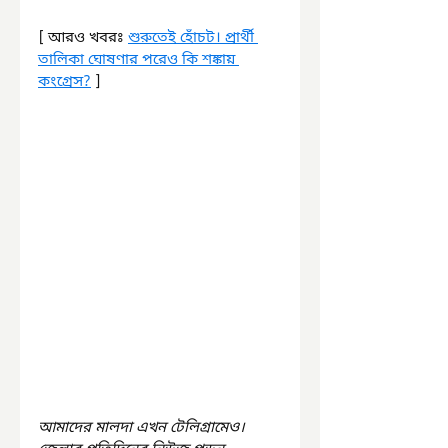
[ আরও খবরঃ 
শুরুতেই হোঁচট। প্রার্থী 
তালিকা ঘোষণার পরেও কি শঙ্কায় 
কংগ্রেস?
 ]
আমাদের মালদা এখন টেলিগ্রামেও। 