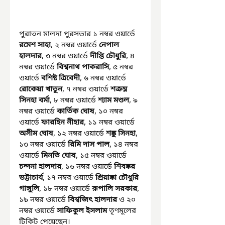
পুরাতন মালদা পুরসভার ১ নম্বর ওয়ার্ডে 
রমেশ সাহা
, ২ নম্বর ওয়ার্ডে 
নেপাল 
হালদার
, ৩ নম্বর ওয়ার্ডে 
দীপ্তি চৌধুরি
, ৪ 
নম্বর ওয়ার্ডে 
বিশ্বনাথ পাকরাসি
, ৫ নম্বর 
ওয়ার্ডে 
বশিষ্ট ত্রিবেদী
, ৬ নম্বর ওয়ার্ডে 
রোকেয়া খাতুন
, ৭ নম্বর ওয়ার্ডে 
শত্রুঘ্ন 
সিনহা বর্মা
, ৮ নম্বর ওয়ার্ডে 
শ্যাম মণ্ডল
, ৯ 
নম্বর ওয়ার্ডে 
কার্তিক ঘোষ
, ১০ নম্বর 
ওয়ার্ডে 
ফারহিন নীহার
, ১১ নম্বর ওয়ার্ডে 
অসীম ঘোষ
, ১২ নম্বর ওয়ার্ডে 
শঙ্কু সিনহা
, 
১৩ নম্বর ওয়ার্ডে 
রিমি দাস পাল
, ১৪ নম্বর 
ওয়ার্ডে 
মিনতি ঘোষ
, ১৫ নম্বর ওয়ার্ডে 
চন্দনা হালদার
, ১৬ নম্বর ওয়ার্ডে 
শিবঙ্কর 
ভট্টাচার্য
, ১৭ নম্বর ওয়ার্ডে 
প্রিয়াঙ্কা চৌধুরি 
গাঙ্গুলি
, ১৮ নম্বর ওয়ার্ডে
 রূপালি সরকার
, 
১৯ নম্বর ওয়ার্ডে 
বিশ্বজিৎ হালদার
 ও ২০ 
নম্বর ওয়ার্ডে 
সাফিকুল ইসলাম
 তৃণমূলের 
টিকিট পেয়েছেন।