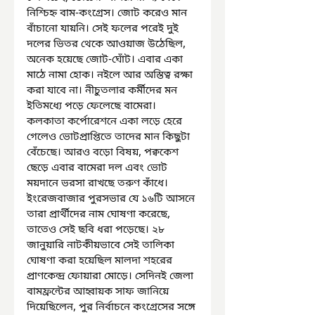
নিশ্চিহ্ন বাম-কংগ্রেস। জোট করেও মান 
বাঁচানো যায়নি। সেই ফলের পরেই দুই 
দলের ভিতর থেকে আওয়াজ উঠেছিল, 
অনেক হয়েছে জোট-ঘোঁট। এবার একা 
মাঠে নামা হোক। নইলে আর অস্তিত্ব রক্ষা 
করা যাবে না। নীচুতলার কর্মীদের মন 
ইতিমধ্যে পড়ে ফেলেছে বামেরা। 
কলকাতা কর্পোরেশনে একা লড়ে হেরে 
গেলেও ভোটপ্রাপ্তিতে তাদের মান কিছুটা 
বেঁচেছে। আরও বড়ো বিষয়, পক্বকেশ 
ছেড়ে এবার বামেরা দল এবং ভোট 
ময়দানে ভরসা রাখছে তরুণ কাঁধে। 
ইংরেজবাজার পুরসভার যে ১৬টি আসনে 
তারা প্রার্থীদের নাম ঘোষণা করেছে, 
তাতেও সেই ছবি ধরা পড়েছে। ২৮ 
জানুয়ারি নাটকীয়ভাবে সেই তালিকা 
ঘোষণা করা হয়েছিল মালদা শহরের 
প্রাণকেন্দ্র ফোয়ারা মোড়ে। সেদিনই জেলা 
বামফ্রন্টের আহ্বায়ক সাফ জানিয়ে 
দিয়েছিলেন, পুর নির্বাচনে কংগ্রেসের সঙ্গে 