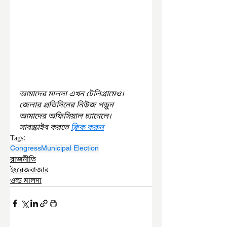
আমাদের মালদা এখন টেলিগ্রামেও। 
জেলার প্রতিদিনের নিউজ পড়ুন 
আমাদের অফিসিয়াল চ্যানেলে। 
সাবস্ক্রাইব করতে 
ক্লিক করুন
Tags:
Congress
Municipal Election
রাজনীতি
ইংরেজবাজার
ওল্ড মালদা