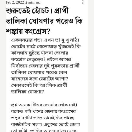
Feb 2, 2022
2 min read
শুরুতেই হোঁচট। প্রার্থী
তালিকা ঘোষণার পরেও কি
শঙ্কায় কংগ্রেস?
একসময়ের গড়। এখন তা ধু-ধু মাঠ। 
ভোটের মাঠে খেলোয়াড় খুঁজতেই কি 
কালঘাম ছুটছে মালদা জেলার 
কংগ্রেস নেতৃত্বের? নইলে আসন্ন 
নির্বাচনে জেলার দুই পুরসভায় প্রার্থী 
তালিকা ঘোষণার পরেও কেন 
বামেদের সঙ্গে জোটের আশা? 
সেকারণেই কি আংশিক প্রার্থী 
তালিকা ঘোষণা?
প্রশ্ন অনেক। উত্তর দেওয়ার লোক নেই। 
বরকত গনি খানের জেলায় কংগ্রেসের 
ভঙ্গুর দশাটা ভালোভাবেই টের পাচ্ছে 
রাজনৈতিক মহল। একুশের ভোটে জেলা 
তো বটেই, ভোটের আসরে রাজ্য থেকে 