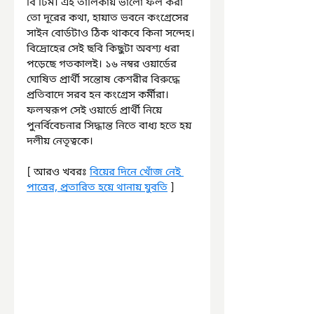
বি টিম। এই তালিকায় ভালো ফল করা 
তো দূরের কথা, হায়াত ভবনে কংগ্রেসের 
সাইন বোর্ডটাও ঠিক থাকবে কিনা সন্দেহ। 
বিদ্রোহের সেই ছবি কিছুটা অবশ্য ধরা 
পড়েছে গতকালই। ১৬ নম্বর ওয়ার্ডের 
ঘোষিত প্রার্থী সন্তোষ কেশরীর বিরুদ্ধে 
প্রতিবাদে সরব হন কংগ্রেস কর্মীরা। 
ফলস্বরূপ সেই ওয়ার্ডে প্রার্থী নিয়ে 
পুনর্বিবেচনার সিদ্ধান্ত নিতে বাধ্য হতে হয় 
দলীয় নেতৃত্বকে।
[ আরও খবরঃ 
বিয়ের দিনে খোঁজ নেই 
পাত্রের, প্রতারিত হয়ে থানায় যুবতি
 ]