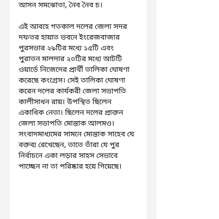
আসন সমঝোতা, নৈব নৈব চ।
এই আবহে গতকাল দলের জেলা সদর 
দফতর হায়াত ভবনে ইংরেজবাজার 
পুরসভার ২৯টির মধ্যে ১৫টি এবং 
পুরাতন মালদার ২০টির মধ্যে আটটি 
ওয়ার্ডে নিজেদের প্রার্থী তালিকা ঘোষণা 
করেছে কংগ্রেস। সেই তালিকা ঘোষণা 
করেন দলের কার্যকরী জেলা সভাপতি 
কালীসাধন রায়। উপস্থিত ছিলেন 
একাধিক নেতা। ছিলেন দলের প্রাক্তন 
জেলা সভাপতি মোস্তাক আলমও। 
সংবাদমাধ্যমের সামনে মোস্তাক সাহেব যে 
বক্তব্য রেখেছেন, তাতে তাঁরা যে পুর 
নির্বাচনে একা লড়ার সাহস সেভাবে 
পাচ্ছেন না তা পরিষ্কার হয়ে গিয়েছে।