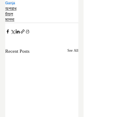
Ganja
অপরাধ
চাঁচল
মালদা
Recent Posts
See All