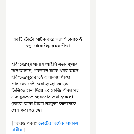
একটি টোটো আটক করে তল্লাশি চালাতেই 
বস্তা থেকে উদ্ধার হয় গাঁজা
হরিশ্চন্দ্রপুর থানার আইসি সঞ্জয়কুমার 
দাস জানান, গতকাল রাতে খবর আসে 
হরিশ্চন্দ্রপুরের ওই এলাকায় গাঁজা 
পাচারের চেষ্টা করা হচ্ছে। তথ্যের 
ভিত্তিতে হানা দিয়ে ১০ কেজি গাঁজা সহ 
এক যুবককে গ্রেফতার করা হয়েছে। 
ধৃতকে আজ চাঁচল মহকুমা আদালতে 
পেশ করা হয়েছে।
[ আরও খবরঃ 
ভোটের অর্ধেক আকাশ 
নারীর
 ]