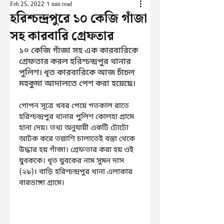
Feb 25, 2022
1 min read
হরিশ্চন্দ্রপুরে ১০ কেজি গাঁজা
সহ কারবারি গ্রেফতার
১০ কেজি গাঁজা সহ এক কারবারিকে 
গ্রেফতার করল হরিশ্চন্দ্রপুর থানার 
পুলিশ। ধৃত কারবারিকে আজ চাঁচল 
মহকুমা আদালতে পেশ করা হয়েছে।
গোপন সূত্রে খবর পেয়ে গতকাল রাতে 
হরিশ্চন্দ্রপুর থানার পুলিশ কোলহা গ্রামে 
হানা দেয়। তথ্য অনুযায়ী একটি টোটো 
আটক করে তল্লাশি চালাতেই বস্তা থেকে 
উদ্ধার হয় গাঁজা। গ্রেফতার করা হয় ওই 
যুবককে। ধৃত যুবকের নাম সুমন দাস 
(২৯)। বাড়ি হরিশ্চন্দ্রপুর থানা এলাকার 
বারডাঙ্গা গ্রামে।