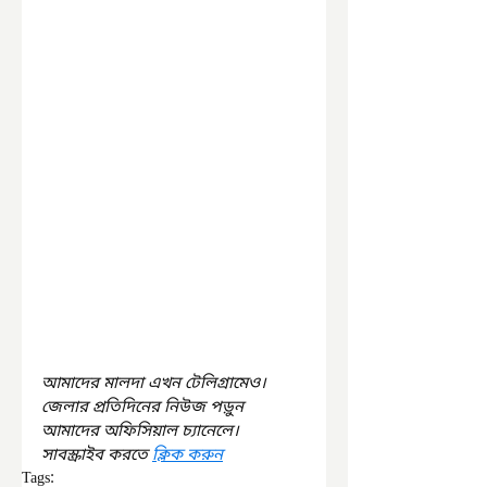
আমাদের মালদা এখন টেলিগ্রামেও। 
জেলার প্রতিদিনের নিউজ পড়ুন 
আমাদের অফিসিয়াল চ্যানেলে। 
সাবস্ক্রাইব করতে 
ক্লিক করুন
Tags: