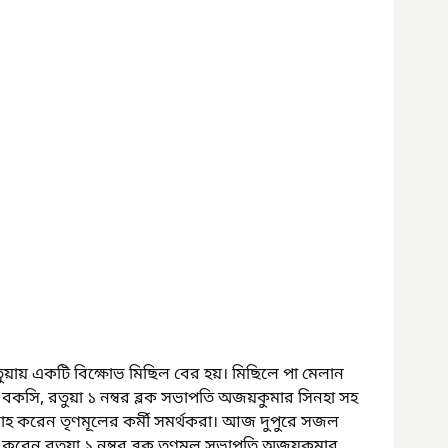
ুয়ায় একটি বিক্ষোভ মিছিল বের হয়। মিছিলে পা মেলান 
কসি, রতুয়া ১ নম্বর ব্লক সভাপতি অজয়কুমার সিনহা সহ 
দাহ করেন তৃণমূলের কর্মী সমর্থকরা। আজ দুপুরে সজল 
করেন রতুয়া ১ নম্বর ব্লক তৃণমূল সভাপতি অজয়কুমার 