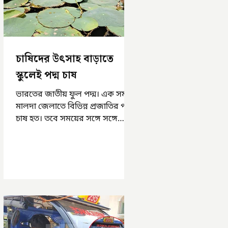
চাষিদের উৎসাহ বাড়াতে
স্কুলেই পদ্ম চাষ
ভারতের জাতীয় ফুল পদ্ম। এক সময়
মালদা জেলাতে বিভিন্ন প্রজাতির পদ্ম
চাষ হত। তবে সময়ের সঙ্গে সঙ্গে
হারিয়ে যেতে বসেছে পদ্ম চাষ। দুর্গা
পুজোয়...