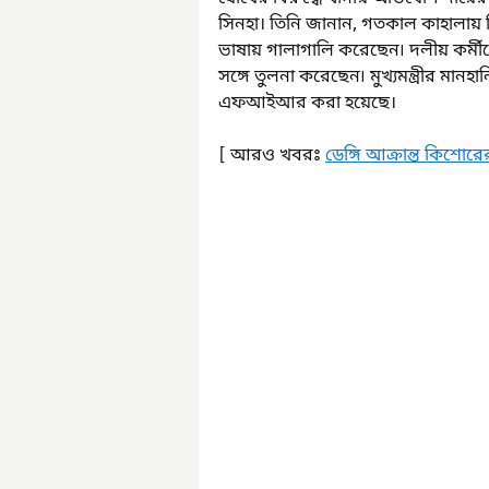
সিনহা। তিনি জানান, গতকাল কাহালায়
ভাষায় গালাগালি করেছেন৷ দলীয় কর্মীদের 
সঙ্গে তুলনা করেছেন৷ মুখ্যমন্ত্রীর মানহ
এফআইআর করা হয়েছে।
[ আরও খবরঃ 
ডেঙ্গি আক্রান্ত কিশোরে