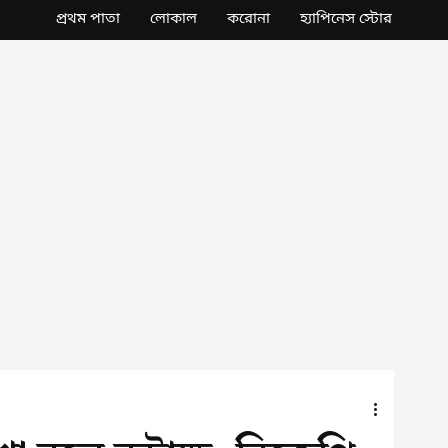
প্রথম পাতা
লোকাল
করোনা
হ্যাপিনেস স্টোর