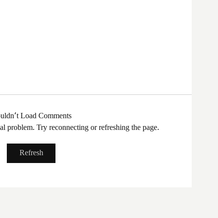
uldn’t Load Comments
cal problem. Try reconnecting or refreshing the page.
Refresh