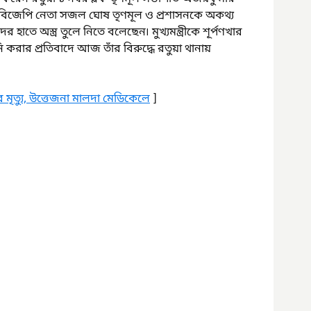
 বিজেপি নেতা সজল ঘোষ তৃণমূল ও প্রশাসনকে অকথ্য 
হাতে অস্ত্র তুলে নিতে বলেছেন৷ মুখ্যমন্ত্রীকে শূর্পণখার 
ানি করার প্রতিবাদে আজ তাঁর বিরুদ্ধে রতুয়া থানায় 
র মৃত্যু, উত্তেজনা মালদা মেডিকেলে
 ]