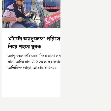
'টোটো অ্যাম্বুলেন্স' পরিসেবা
নিয়ে শহরে যুবক
অ্যাম্বুলেন্স পরিসেবা নিয়ে নানা সময়
নানা অভিযোগ উঠে এসেছে। কখনও
অতিরিক্ত ভাড়া, আবার কখনও
সময়মত অ্যাম্বুলেন্স না পাওয়া।
এসমস্ত অভিযোগ...