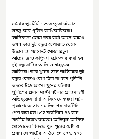
ঘটনার পুনর্নির্মাণ করে পুরো ঘটনার 
তদন্ত করে পুলিশ আধিকারিকরা। 
আসিফকে জেরা করে উঠে আসে আরও 
তথ্য। তার দুই বন্ধুর হেপাজত থেকে 
উদ্ধার হয় প্যাকেটে মোড়া প্রচুর 
আগ্নেয়াস্ত্র ও কার্তুজ। গ্রেফতার করা হয় 
দুই বন্ধু সাবির আলি ও মাহফুজ 
আলিকে। তবে খুনের সঙ্গে আসিফের দুই 
বন্ধুর কোনও যোগ ছিল না বলে পুলিশি 
তদন্তে উঠে আসে। খুনের ঘটনায় 
পুলিশের প্রধান সাক্ষী ঘটনার প্রত্যক্ষদর্শী, 
অভিযুক্তের দাদা আরিফ মোহম্মদ। ঘটনা 
প্রকাশ্যে আসার ৭০ দিন পর চার্জশিট 
পেশ করা হল। এই চার্জশিটে ৪৪ জন 
সাক্ষীর উল্লেখ রয়েছে। অভিযুক্ত আসিফ 
মোহম্মদের বিরুদ্ধে খুন, খুনের চেষ্টা ও 
প্রমাণ লোপাটের অভিযোগে ৩০২, ২০১ 