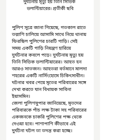
দুর্ঘটনায় মৃত্যু হয় তিনি সিভিক 
ভলান্টিয়ারের। প্রতীকী ছবি
পুলিশ সূত্রে জানা গিয়েছে, গতকাল রাতে 
তল্লাশি চালিয়ে আসামি সাথে নিয়ে থানায় 
ফিরছিল পুলিশের চারটি গাড়ি। সেই 
সময় একটি গাড়ি নিয়ন্ত্রণ হারিয়ে 
দুর্ঘটনার কবলে পড়ে। দুর্ঘটনায় মৃত্যু হয় 
তিনি সিভিক ভলান্টিয়ারের। আহত হন 
আরও সাতজন। আহতরা বর্তমানে মালদা 
শহরের একটি নার্সিংহোমে চিকিৎসাধীন। 
ঘটনার খবর পেয়ে মৃতের পরিবারের সঙ্গে 
দেখা করতে যান বিধায়ক সাবিনা 
ইয়াসমিন।
জেলা পুলিশসুপার জানিয়েছে, মৃতদের 
পরিবারকে পাঁচ লক্ষ টাকা সহ পরিবারের 
একজনকে চাকরি পুলিশের পক্ষ থেকে 
দেওয়া হবে। পাশাপাশি কীভাবে এই 
দুর্ঘটনা ঘটল তা তদন্ত করা হচ্ছে।