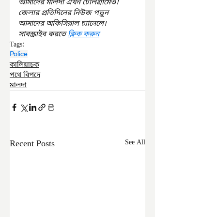
আমাদের মালদা এখন টেলিগ্রামেও। 
জেলার প্রতিদিনের নিউজ পড়ুন 
আমাদের অফিসিয়াল চ্যানেলে। 
সাবস্ক্রাইব করতে 
ক্লিক করুন
Tags:
Police
কালিয়াচক
পথে বিপদে
মালদা
Recent Posts
See All