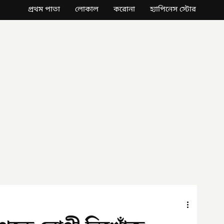
প্রথম পাতা
লোকাল
করোনা
হ্যাপিনেস স্টোর