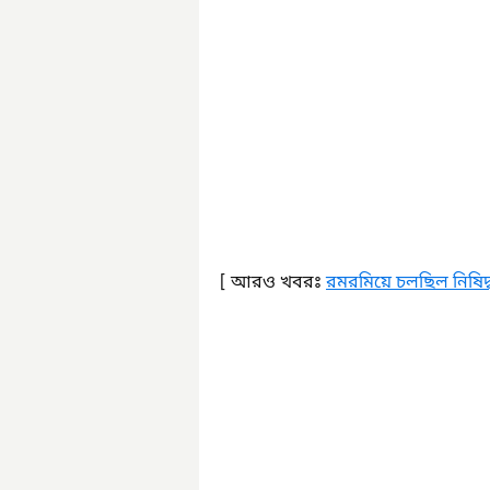
[ আরও খবরঃ 
রমরমিয়ে চলছিল নিষিদ্ধ