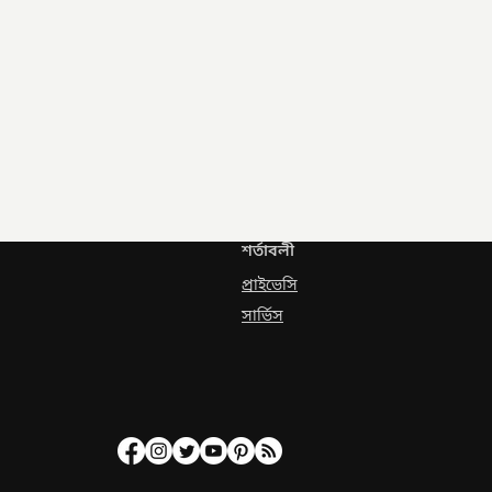
শর্তাবলী
প্রাইভেসি
সার্ভিস