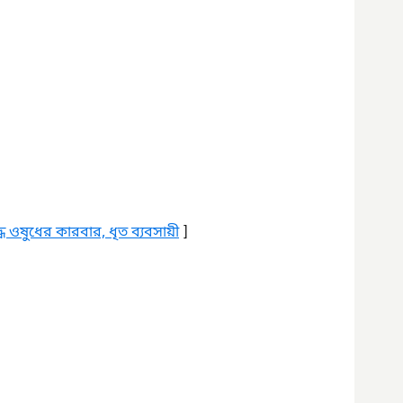
 ওষুধের কারবার, ধৃত ব্যবসায়ী
 ]