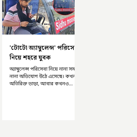
'টোটো অ্যাম্বুলেন্স' পরিসেবা
নিয়ে শহরে যুবক
অ্যাম্বুলেন্স পরিসেবা নিয়ে নানা সময়
নানা অভিযোগ উঠে এসেছে। কখনও
অতিরিক্ত ভাড়া, আবার কখনও
সময়মত অ্যাম্বুলেন্স না পাওয়া।
এসমস্ত অভিযোগ...