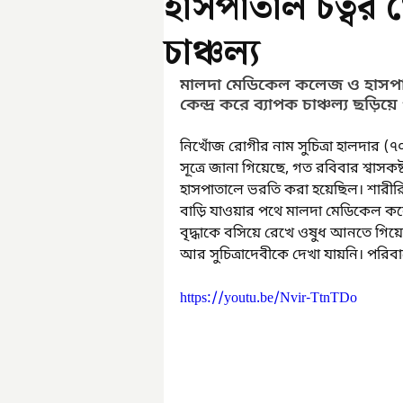
হাসপাতাল চত্বর
চাঞ্চল্য
মালদা মেডিকেল কলেজ ও হাসপাত
কেন্দ্র করে ব্যাপক চাঞ্চল্য ছড়িয
নিখোঁজ রোগীর নাম সুচিত্রা হালদার (৭
সূত্রে জানা গিয়েছে, গত রবিবার শ্বাসক
হাসপাতালে ভরতি করা হয়েছিল। শারীরিক 
বাড়ি যাওয়ার পথে মালদা মেডিকেল ক
বৃদ্ধাকে বসিয়ে রেখে ওষুধ আনতে গিয
আর সুচিত্রাদেবীকে দেখা যায়নি। পরিবা
https://youtu.be/Nvir-TtnTDo