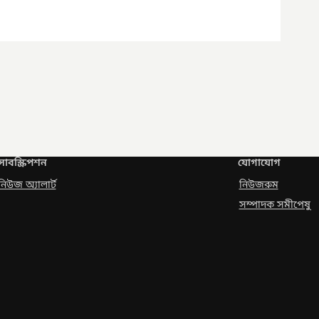
সাবস্ক্রিপশন
যোগাযোগ
নিউজ অ্যালার্ট
নিউজরুম
সম্পাদক সমীপেষু