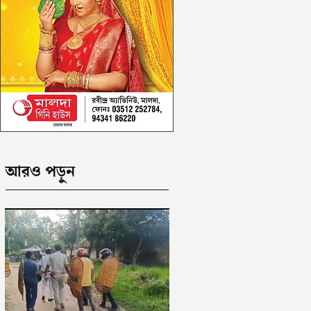
আরও পড়ুন