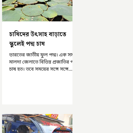
চাষিদের উৎসাহ বাড়াতে
স্কুলেই পদ্ম চাষ
ভারতের জাতীয় ফুল পদ্ম। এক সময়
মালদা জেলাতে বিভিন্ন প্রজাতির পদ্ম
চাষ হত। তবে সময়ের সঙ্গে সঙ্গে
হারিয়ে যেতে বসেছে পদ্ম চাষ। দুর্গা
পুজোয়...