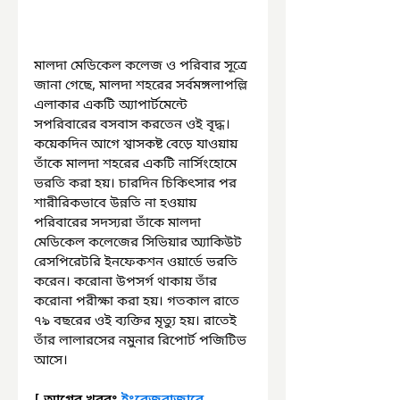
মালদা মেডিকেল কলেজ ও পরিবার সূত্রে 
জানা গেছে, মালদা শহরের সর্বমঙ্গলাপল্লি 
এলাকার একটি অ্যাপার্টমেন্টে 
সপরিবারের বসবাস করতেন ওই বৃদ্ধ। 
কয়েকদিন আগে শ্বাসকষ্ট বেড়ে যাওয়ায় 
তাঁকে মালদা শহরের একটি নার্সিংহোমে 
ভরতি করা হয়। চারদিন চিকিৎসার পর 
শারীরিকভাবে উন্নতি না হওয়ায় 
পরিবারের সদস্যরা তাঁকে মালদা 
মেডিকেল কলেজের সিভিয়ার অ্যাকিউট 
রেসপিরেটরি ইনফেকশন ওয়ার্ডে ভরতি 
করেন। করোনা উপসর্গ থাকায় তাঁর 
করোনা পরীক্ষা করা হয়। গতকাল রাতে 
৭৯ বছরের ওই ব্যক্তির মৃত্যু হয়। রাতেই 
তাঁর লালারসের নমুনার রিপোর্ট পজিটিভ 
আসে।
[ আগের খবরঃ 
ইংরেজবাজারে 