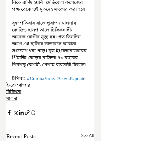
নিতে রাজি হয়নি। মেডিকেল কলেজের 
পক্ষ থেকে ওই মৃতদেহ সৎকার করা হবে।
বৃহস্পতিবার রাতে পুরাতন মালদার 
কোভিড হাসপাতালে চিকিৎসাধীন 
আরেক রোগীর মৃত্যু হয়। গত তিনদিন 
আগে এই ব্যক্তির লালারসে করোনা 
সংক্রমণ ধরা পড়ে। মৃত ইংরেজবাজারের 
পিঁয়াজি মোড়ের বাসিন্দা ৭৩ বছরের 
শিবশম্ভু কেশরী, পেশায় ব্যবসায়ী ছিলেন।
টপিকঃ 
#CoronaVirus
#CovidUpdate
ইংরেজবাজার
চিকিৎসা
মালদা
Recent Posts
See All