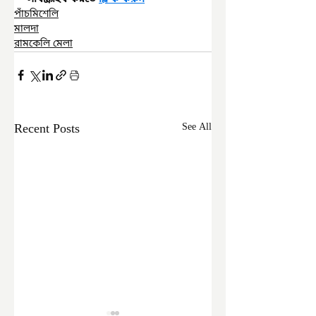
পাঁচমিশেলি
মালদা
রামকেলি মেলা
Recent Posts
See All