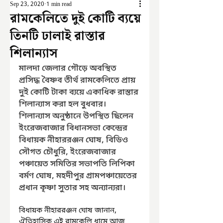
Sep 23, 2020
1 min read
রামকেলিতে দুই কোটি ব্যয়ে
তিনটি ঢালাই রাস্তার
শিলান্যাস
মালদা জেলার গৌড়ে অবস্থিত 
প্রসিদ্ধ বৈষ্ণব তীর্থ রামকেলিতে প্রায় 
দুই কোটি টাকা ব্যয়ে একাধিক রাস্তার 
শিলান্যাস করা হল বুধবার। 
শিলান্যাস অনুষ্ঠানে উপস্থিত ছিলেন 
ইংরেজবাজার বিধানসভা কেন্দ্রের 
বিধায়ক নীহাররঞ্জন ঘোষ, বিডিও 
সৌগত চৌধুরি, ইংরেজবাজার 
পঞ্চায়েত সমিতির সভাপতি লিপিকা 
বর্মণ ঘোষ, মহদীপুর গ্রামপঞ্চায়েতের 
প্রধান কৃষ্ণা সুতার সহ অন্যান্যরা।
বিধায়ক নীহাররঞ্জন ঘোষ জানান, 
ঐতিহাসিক এই রামকেলি ধামে আজ 