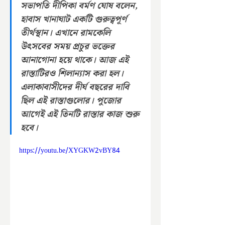
সভাপতি দীপিকা বর্মণ ঘোষ বলেন,
হাবাস খানাঘাট একটি গুরুত্বপূর্ণ 
তীর্থস্থান। এখানে রামকেলি 
উৎসবের সময় প্রচুর ভক্তের 
আনাগোনা হয়ে থাকে। আজ এই 
রাস্তাটিরও শিলান্যাস করা হল। 
এলাকাবাসীদের দীর্ঘ বছরের দাবি 
ছিল এই রাস্তাগুলোর। পুজোর 
আগেই এই তিনটি রাস্তার কাজ শুরু 
হবে।
https://youtu.be/XYGKW2vBY84