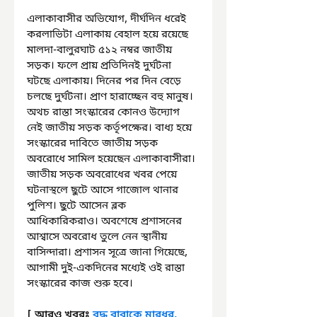
এলাকাবাসীর অভিযোগ, দীর্ঘদিন ধরেই 
করলাভিটা এলাকায় বেহাল হয়ে রয়েছে 
মালদা-বালুরঘাট ৫১২ নম্বর জাতীয় 
সড়ক। ফলে প্রায় প্রতিদিনই দুর্ঘটনা 
ঘটছে এলাকায়। দিনের পর দিন বেড়ে 
চলছে দুর্ঘটনা। প্রাণ হারাচ্ছেন বহু মানুষ। 
অথচ রাস্তা সংস্কারের কোনও উদ্যোগ 
নেই জাতীয় সড়ক কর্তৃপক্ষের। বাধ্য হয়ে 
সংস্কারের দাবিতে জাতীয় সড়ক 
অবরোধে সামিল হয়েছেন এলাকাবাসীরা। 
জাতীয় সড়ক অবরোধের খবর পেয়ে 
ঘটনাস্থলে ছুটে আসে গাজোল থানার 
পুলিশ। ছুটে আসেন ব্লক 
আধিকারিকরাও। অবশেষে প্রশাসনের 
আশ্বাসে অবরোধ তুলে নেন স্থানীয় 
বাসিন্দারা। প্রশাসন সূত্রে জানা গিয়েছে, 
আগামী দুই-একদিনের মধ্যেই ওই রাস্তা 
সংস্কারের কাজ শুরু হবে।
[ আরও খবরঃ 
বৃদ্ধ বাবাকে মারধর, 