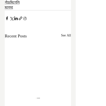
পাঁচমিশেলি
মালদা
Recent Posts
See All