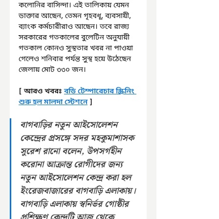
কলোনির বাসিন্দা। এই তালিকায় যেমন 
ডাক্তার আছেন, তেমন গৃহবধূ, ব্যবসায়ী, 
ব্যাংক কর্মচারীরাও আছেন। তবে রাজ্য 
সরকারের গতকালের বুলেটিন অনুযায়ী 
গতকাল কোনও সুস্থতার খবর না পাওয়া 
গেলেও শনিবার পর্যন্ত সুস্থ হয়ে উঠেছেন 
জেলায় মোট ৩৩০ জন। 
[ আরও খবরঃ 
বডি টেম্পারেচার স্ক্রিনিং 
শুরু হল মালদা স্টেশনে
 ]
বাগবাড়ির নতুন আইসোলেশন 
কেন্দ্রের প্রসঙ্গে সদর মহকুমাশাসক 
সুরেশ রানো বলেন, উপসর্গহীন 
করোনা আক্রান্ত রোগীদের জন্য 
নতুন আইসোলেশন কেন্দ্র করা হল 
ইংরেজবাজারের বাগবাড়ি এলাকায়। 
বাগবাড়ি এলাকায় স্বনির্ভর গোষ্ঠীর 
প্রশিক্ষণ কেন্দ্রটি আজ থেকে 