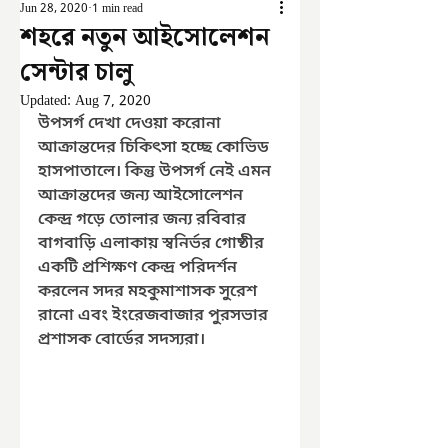
Jun 28, 2020
1 min read
শহরে নতুন আইসোলেশন
সেন্টার চালু
Updated:
Aug 7, 2020
উপসর্গ দেখা দেওয়া করোনা 
আক্রান্তদের চিকিৎসা হচ্ছে কোভিড 
হাসপাতালে। কিন্তু উপসর্গ নেই এমন 
আক্রান্তদের জন্য আইসোলেশন 
কেন্দ্র গড়ে তোলার জন্য রবিবার 
বাগবাড়ি এলাকায় স্বনির্ভর গোষ্ঠীর 
একটি প্রশিক্ষণ কেন্দ্র পরিদর্শন 
করলেন সদর মহকুমাশাসক সুরেশ 
রানো এবং ইংরেজবাজার পুরসভার 
প্রশাসক বোর্ডের সদস্যরা।