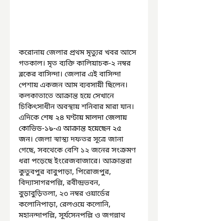
করোনায় জেলার প্রথম মৃত্যুর খবর আসে 
গতকাল। মৃত ব্যক্তি কালিয়াচক-২ নম্বর 
ব্লকের বাসিন্দা। জেলার এই বাসিন্দা 
পেশায় একজন আম ব্যবসায়ী ছিলেন। 
কলকাতাতে আক্রান্ত হয়ে সেখানে 
চিকিৎসাধীন অবস্থায় শনিবার মারা যান। 
এদিকে 
শেষ ২৪ ঘণ্টায় মালদা জেলায় 
কোভিড-১৯-এ আক্রান্ত হয়েছেন ২৫ 
জন। 
জেলা স্বাস্থ্য দফতর সূত্রে জানা 
গেছে, সবথেকে বেশি ১২ জনের সংক্রমণ 
ধরা পড়েছে ইংরেজবাজারে। আক্রান্তরা 
কুতুবপুর বাবুপাড়া, পিরোজপুর, 
বিদ্যাসাগরপল্লি, রবীন্দ্রভবন, 
বুড়াবুড়িতলা, ২৩ নম্বর ওয়ার্ডের 
কলোনিপাড়া, রেলওয়ে কলোনি, 
মহানন্দাপল্লি, সূর্যসেনপল্লি ও জগন্নাথ 