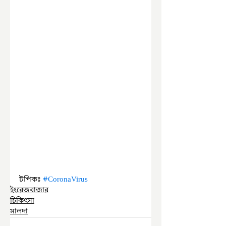
টপিকঃ 
#CoronaVirus
ইংরেজবাজার
চিকিৎসা
মালদা