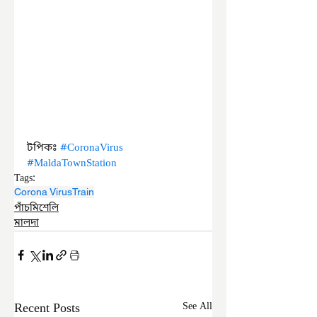
টপিকঃ 
#CoronaVirus
#MaldaTownStation
Tags:
Corona Virus
Train
পাঁচমিশেলি
মালদা
Recent Posts
See All