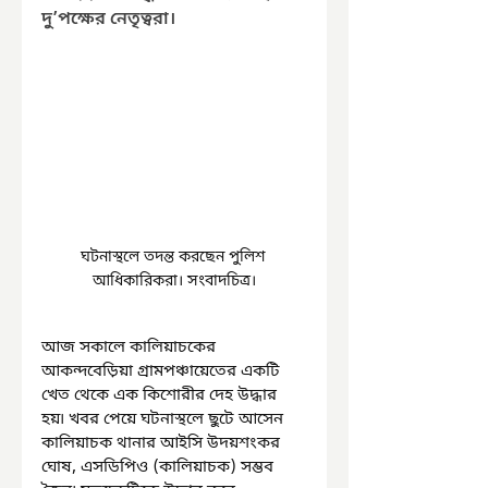
দু’পক্ষের নেতৃত্বরা।
ঘটনাস্থলে তদন্ত করছেন পুলিশ 
আধিকারিকরা। সংবাদচিত্র।
আজ সকালে কালিয়াচকের 
আকন্দবেড়িয়া গ্রামপঞ্চায়েতের একটি 
খেত থেকে এক কিশোরীর দেহ উদ্ধার 
হয়৷ খবর পেয়ে ঘটনাস্থলে ছুটে আসেন 
কালিয়াচক থানার আইসি উদয়শংকর 
ঘোষ, এসডিপিও (কালিয়াচক) সম্ভব 