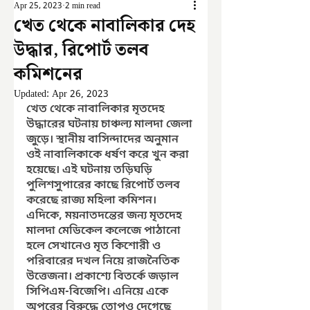
Apr 25, 2023
2 min read
খেত থেকে নাবালিকার দেহ
উদ্ধার, রিপোর্ট তলব
কমিশনের
Updated:
Apr 26, 2023
খেত থেকে নাবালিকার মৃতদেহ 
উদ্ধারের ঘটনায় চাঞ্চল্য মালদা জেলা 
জুড়ে। স্থানীয় বাসিন্দাদের অনুমান 
ওই নাবালিকাকে ধর্ষণ করে খুন করা 
হয়েছে। এই ঘটনায় তড়িঘড়ি 
পুলিশসুপারের কাছে রিপোর্ট তলব 
করেছে রাজ্য মহিলা কমিশন। 
এদিকে, ময়নাতদন্তের জন্য মৃতদেহ 
মালদা মেডিকেল কলেজে পাঠানো 
হলে সেখানেও মৃত কিশোরী ও 
পরিবারের দখল নিয়ে রাজনৈতিক 
উত্তেজনা। প্রকাশ্যে বিতর্কে জড়াল 
সিপিএম-বিজেপি। এনিয়ে একে 
অপরের বিরুদ্ধে তোপও দেগেছে 