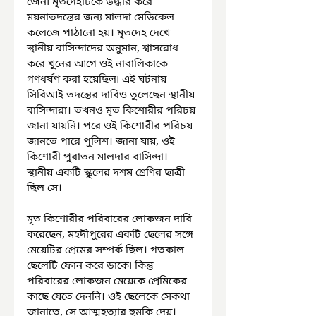
জৈন৷ মৃতদেহটিকে উদ্ধার করে 
ময়নাতদন্তের জন্য মালদা মেডিকেল 
কলেজে পাঠানো হয়। মৃতদেহ দেখে 
স্থানীয় বাসিন্দাদের অনুমান, শ্বাসরোধ 
করে খুনের আগে ওই নাবালিকাকে 
গণধর্ষণ করা হয়েছিল৷ এই ঘটনায় 
সিবিআই তদন্তের দাবিও তুলেছেন স্থানীয় 
বাসিন্দারা। তখনও মৃত কিশোরীর পরিচয় 
জানা যায়নি। পরে ওই কিশোরীর পরিচয় 
জানতে পারে পুলিশ। জানা যায়, ওই 
কিশোরী পুরাতন মালদার বাসিন্দা। 
স্থানীয় একটি স্কুলের দশম শ্রেণির ছাত্রী 
ছিল সে।
মৃত কিশোরীর পরিবারের লোকজন দাবি 
করেছেন, মহদীপুরের একটি ছেলের সঙ্গে 
মেয়েটির প্রেমের সম্পর্ক ছিল। গতকাল 
ছেলেটি ফোন করে ডাকে৷ কিন্তু 
পরিবারের লোকজন মেয়েকে প্রেমিকের 
কাছে যেতে দেননি। ওই ছেলেকে সেকথা 
জানাতে, সে আত্মহত্যার হুমকি দেয়। 