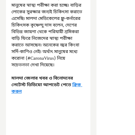
মানুষের স্বাস্থ্য পরীক্ষা করা হচ্ছে৷ বাড়ির 
লোকের সুরক্ষার জন্যই চিকিৎসা করাতে 
এসেছি৷ মালদা মেডিকেলের ফ্লু-কর্নারের 
চিকিৎসক কৃষ্ণেন্দু দাস বলেন, দেশের 
বিভিন্ন জায়গা থেকে পরিযায়ী শ্রমিকরা 
বাড়ি ফিরে নিজেদের স্বাস্থ্য পরীক্ষা 
করাতে আসছেন৷ অনেকের জ্বর কিংবা 
সর্দি-কাশিও নেই৷ অর্থাৎ মানুষের মধ্যে 
করোনা (#CaronaVirus) নিয়ে 
সচেতনতা দেখা দিয়েছে।
মালদা জেলার খবর ও বিনোদনের 
লেটেস্ট ভিডিয়ো আপডেট পেতে 
ক্লিক 
করুন