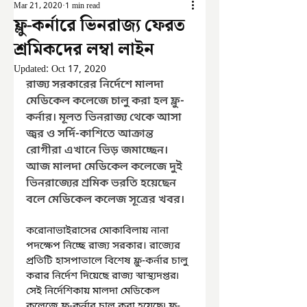
Mar 21, 2020
1 min read
ফ্লু-কর্নারে ভিনরাজ্য ফেরত
শ্রমিকদের লম্বা লাইন
Updated:
Oct 17, 2020
রাজ্য সরকারের নির্দেশে মালদা 
মেডিকেল কলেজে চালু করা হল ফ্লু-
কর্নার। মূলত ভিনরাজ্য থেকে আসা 
জ্বর ও সর্দি-কাশিতে আক্রান্ত 
রোগীরা এখানে ভিড় জমাচ্ছেন। 
আজ মালদা মেডিকেল কলেজে দুই 
ভিনরাজ্যের শ্রমিক ভরতি হয়েছেন 
বলে মেডিকেল কলেজ সূত্রের খবর।
করোনাভাইরাসের মোকাবিলায় নানা 
পদক্ষেপ নিচ্ছে রাজ্য সরকার। রাজ্যের 
প্রতিটি হাসপাতালে বিশেষ ফ্লু-কর্নার চালু 
করার নির্দেশ দিয়েছে রাজ্য স্বাস্থ্যদপ্তর৷ 
সেই নির্দেশিকায় মালদা মেডিকেল 
কলেজে ফ্লু-কর্নার চালু করা হয়েছে৷ ফ্লু-