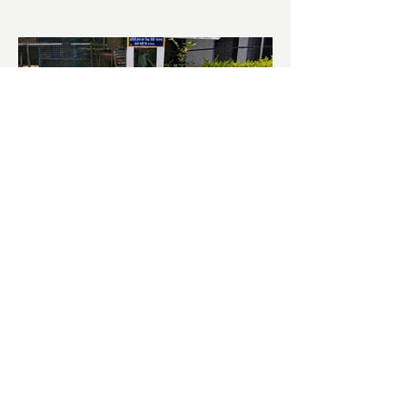
চাষিদের উৎসাহ বাড়াতে স্কুলেই
পদ্ম চাষ
ভারতের জাতীয় ফুল পদ্ম। এক সময় মালদা
জেলাতে বিভিন্ন প্রজাতির পদ্ম চাষ হত। তবে
সময়ের সঙ্গে সঙ্গে হারিয়ে যেতে বসেছে পদ্ম
চাষ। দুর্গা পুজোয়...