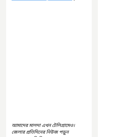
আমাদের মালদা এখন টেলিগ্রামেও। 
জেলার প্রতিদিনের নিউজ পড়ুন 