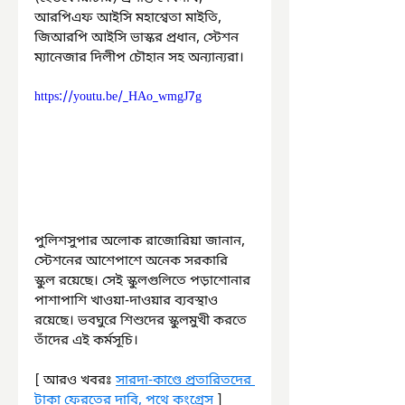
আরপিএফ আইসি মহাশ্বেতা মাইতি, 
জিআরপি আইসি ভাস্কর প্রধান, স্টেশন 
ম্যানেজার দিলীপ চৌহান সহ অন্যান্যরা।
https://youtu.be/_HAo_wmgJ7g
পুলিশসুপার অলোক রাজোরিয়া জানান, 
স্টেশনের আশেপাশে অনেক সরকারি 
স্কুল রয়েছে। সেই স্কুলগুলিতে পড়াশোনার 
পাশাপাশি খাওয়া-দাওয়ার ব্যবস্থাও 
রয়েছে। ভবঘুরে শিশুদের স্কুলমুখী করতে 
তাঁদের এই কর্মসূচি।
[ আরও খবরঃ 
সারদা-কাণ্ডে প্রতারিতদের 
টাকা ফেরতের দাবি, পথে কংগ্রেস
 ]