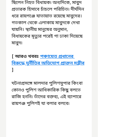
ছিলেন নিহত বিধায়ক৷ অন্যদিকে, মাবুদ 
প্রতারক হিসাবে চাঁচলে পরিচিত৷ দীর্ঘদিন 
ধরে রায়গঞ্জে যাতায়াত রয়েছে মাবুদের। 
গতকাল থেকে এলাকায় মাবুদকে দেখা 
যায়নি। স্থানীয় মানুষের অনুমান, 
বিধায়কের মৃত্যুর পরেই গা ঢাকা দিয়েছে 
মাবুদ৷
[ আরও খবরঃ 
পঞ্চায়েত প্রধানের 
বিরুদ্ধে দুর্নীতির অভিযোগ প্রাক্তন মন্ত্রীর
]
ঘটনাপ্রসঙ্গে মালদার পুলিশসুপার কিংবা 
কোনও পুলিশ আধিকারিক কিছু বলতে 
রাজি হননি৷ তাঁদের বক্তব্য, এই ব্যাপারে 
রায়গঞ্জ পুলিশই যা বলার বলবে৷