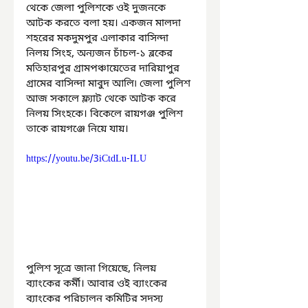
থেকে জেলা পুলিশকে ওই দুজনকে 
আটক করতে বলা হয়। একজন মালদা 
শহরের মকদুমপুর এলাকার বাসিন্দা 
নিলয় সিংহ, অন্যজন চাঁচল-১ ব্লকের 
মতিহারপুর গ্রামপঞ্চায়েতের দারিয়াপুর 
গ্রামের বাসিন্দা মাবুদ আলি৷ জেলা পুলিশ 
আজ সকালে ফ্ল্যাট থেকে আটক করে 
নিলয় সিংহকে। বিকেলে রায়গঞ্জ পুলিশ 
তাকে রায়গঞ্জে নিয়ে যায়।
https://youtu.be/3iCtdLu-ILU
পুলিশ সূত্রে জানা গিয়েছে, নিলয় 
ব্যাংকের কর্মী। আবার ওই ব্যাংকের 
ব্যাংকের পরিচালন কমিটির সদস্য 