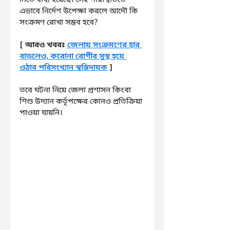
নিতে বাধ্য হয়েছে। সেই পরিস্থিতিতে 
এভাবে নির্দেশ উপেক্ষা করলে আদৌ কি 
সংক্রমণ রোখা সম্ভব হবে? 
[ আরও খবরঃ 
জেলায় সংক্রমণের হার 
বাড়লেও, করোনা রোগীর সুস্থ হয়ে 
ওঠার পরিসংখ্যান স্বস্তিদায়ক
 ]
তবে ঘটনা নিয়ে জেলা প্রশাসন কিংবা 
শিশু উদ্যান কর্তৃপক্ষের কোনও প্রতিক্রিয়া 
পাওয়া যায়নি।