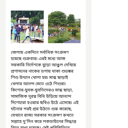
জেলায় একদিনে সর্বাধিক সংক্রমণ 
হয়েছে শুক্রবার৷ এরই মধ্যে আজ 
সরকারি নির্দেশকে বুড়ো আঙুল দেখিয়ে 
প্রশাসনের নাকের ডগায় থাকা শুভঙ্কর 
শিশু উদ্যান খোলা হয়৷ মাস্ক ছাড়াই 
খেলার আনন্দ মেতে ওঠে শিশুরা৷ 
কিশোর-যুবক-যুবতিদেরও মাস্ক ছাড়া, 
সামাজিক দূরত্ব বিধি উড়িয়ে আনন্দে 
দিশেহারা হওয়ার ছবিও উঠে এসেছে৷ এই 
ঘটনার পরই প্রশ্ন উঠতে শুরু করেছে, 
যেখানে রাজ্য সরকার সংক্রমণ রুখতে 
সপ্তাহে দু’দিন করে লকডাউনের সিদ্ধান্ত 