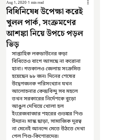
Aug 1, 2020
1 min read
বিধিনিষেধ উপেক্ষা করেই
খুলল পার্ক, সংক্রমণের
আশঙ্কা নিয়ে উপচে পড়ল
ভিড়
সাপ্তাহিক লকডাউনের কড়া 
বিধিতেও বাগে আসছে না করোনা 
হানা। গতকালও জেলায় সংক্রমিত 
হয়েছেন ৯৮ জন৷ দিনের শেষের 
উদ্বেগজনক পরিসংখ্যান যখন 
আলোচনার কেন্দ্রবিন্দু সব মহলে 
তখন সরকারের নির্দেশকে বুড়ো 
আঙুল দেখিয়ে খোলা হল 
ইংরেজবাজার শহরের শুভঙ্কর শিশু 
উদ্যান৷ মাস্ক ছাড়া, সামাজিক দূরত্ব 
না মেনেই আনন্দে মেতে উঠতে দেখা 
গেল শিশু-কিশোরদের৷ 