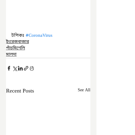
টপিকঃ 
#CoronaVirus
ইংরেজবাজার
পাঁচমিশেলি
মালদা
Recent Posts
See All