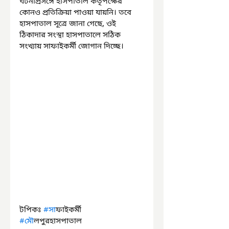
ঘটনাপ্রসঙ্গে হাসপাতাল কর্তৃপক্ষের 
কোনও প্রতিক্রিয়া পাওয়া যায়নি। তবে 
হাসপাতাল সূত্রে জানা গেছে, ওই 
ঠিকাদার সংস্থা হাসপাতালে সঠিক 
সংখ্যায় সাফাইকর্মী জোগান দিচ্ছে।
টপিকঃ 
#স
াফাইকর্মী 
#ম
ৌলপুরহাসপাতাল