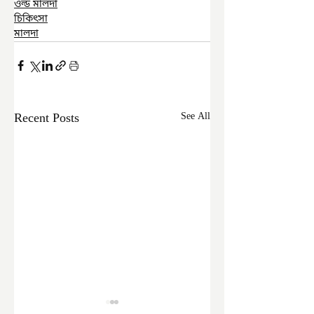
ওল্ড মালদা
চিকিৎসা
মালদা
Recent Posts
See All