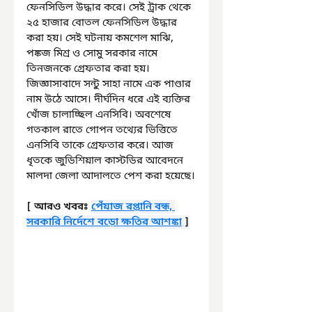
ফেনসিডিল উদ্ধার করে। সেই ট্রাক থেকে 
২৫ হাজার বোতল ফেনসিডিল উদ্ধার 
করা হয়। সেই ঘটনায় কমশেল মাঝি, 
পঙ্কজ মিশ্র ও সোমু সরকার নামে 
তিনজনকে গ্রেফতার করা হয়। 
জিজ্ঞাসাবাদে সন্টু সাহা নামে এক পাণ্ডার 
নাম উঠে আসে। দীর্ঘদিন ধরে এই ব্যক্তির 
খোঁজ চালাচ্ছিল এনসিবি। অবশেষে 
গতকাল রাতে গোপন তথ্যের ভিত্তিতে 
এনসিবি তাকে গ্রেফতার করে। আজ 
ধৃতকে জুডিশিয়াল কাস্টডির আবেদনে 
মালদা জেলা আদালতে পেশ করা হয়েছে।
[ আরও খবরঃ 
পেঁয়াজ রপ্তানি বন্ধ, 
সরকারি নির্দেশে বড়ো ক্ষতির আশঙ্কা
 ]