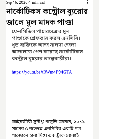
Sep 16, 2020
1 min read
নার্কোটিকস কন্ট্রোল ব্যুরোর
জালে মূল মাদক পাণ্ডা
ফেনসিডিল পাচারচক্রের মূল 
পাণ্ডাকে গ্রেফতার করল এনসিবি। 
ধৃত ব্যক্তিকে আজ মালদা জেলা 
আদালতে পেশ করেছে নার্কোটিকস 
কন্ট্রোল ব্যুরোর তদন্তকারীরা। 
https://youtu.be/tRWm4P94GTA
আইনজীবী সুদীপ্ত গাঙ্গুলি জানান, ২০১৯ 
সালের ৫ নভেম্বর এনসিবির একটি দল 
গাজোলে হানা দিয়ে এক ট্রাক বোঝাই 