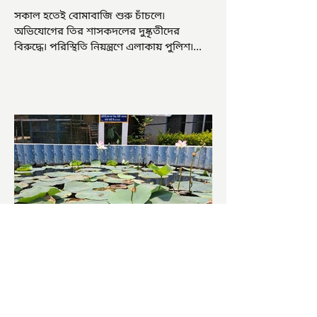
সকাল হতেই বোমাবাজি শুরু চাঁচলে৷
অভিযোগের তির শাসকদলের দুষ্কৃতীদের
বিরুদ্ধে৷ পরিস্থিতি নিয়ন্ত্রণে এলাকায় পুলিশ৷
আজ ভোট শুরু হওয়ার এক ঘণ্টা...
চাষিদের উৎসাহ বাড়াতে স্কুলেই