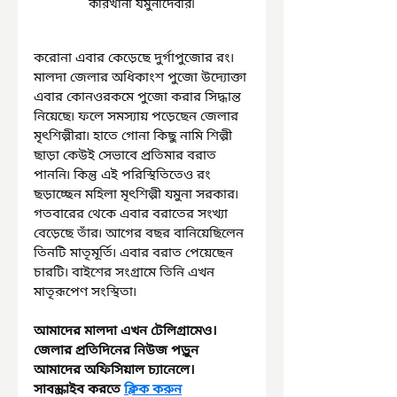
কারখানা যমুনাদেবীর৷
করোনা এবার কেড়েছে দুর্গাপুজোর রং৷ 
মালদা জেলার অধিকাংশ পুজো উদ্যোক্তা 
এবার কোনওরকমে পুজো করার সিদ্ধান্ত 
নিয়েছে৷ ফলে সমস্যায় পড়েছেন জেলার 
মৃৎশিল্পীরা৷ হাতে গোনা কিছু নামি শিল্পী 
ছাড়া কেউই সেভাবে প্রতিমার বরাত 
পাননি৷ কিন্তু এই পরিস্থিতিতেও রং 
ছড়াচ্ছেন মহিলা মৃৎশিল্পী যমুনা সরকার৷ 
গতবারের থেকে এবার বরাতের সংখ্যা 
বেড়েছে তাঁর৷ আগের বছর বানিয়েছিলেন 
তিনটি মাতৃমূর্তি৷ এবার বরাত পেয়েছেন 
চারটি৷ বাইশের সংগ্রামে তিনি এখন 
মাতৃরূপেণ সংস্থিতা৷
আমাদের মালদা এখন টেলিগ্রামেও। 
জেলার প্রতিদিনের নিউজ পড়ুন 
আমাদের অফিসিয়াল চ্যানেলে। 
সাবস্ক্রাইব করতে 
ক্লিক করুন