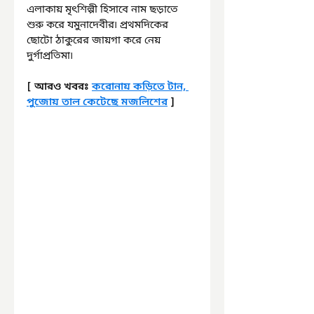
এলাকায় মৃৎশিল্পী হিসাবে নাম ছড়াতে 
শুরু করে যমুনাদেবীর৷ প্রথমদিকের 
ছোটো ঠাকুরের জায়গা করে নেয় 
দুর্গাপ্রতিমা৷
[ আরও খবরঃ 
করোনায় কড়িতে টান, 
পুজোয় তাল কেটেছে মজলিশের
 ]