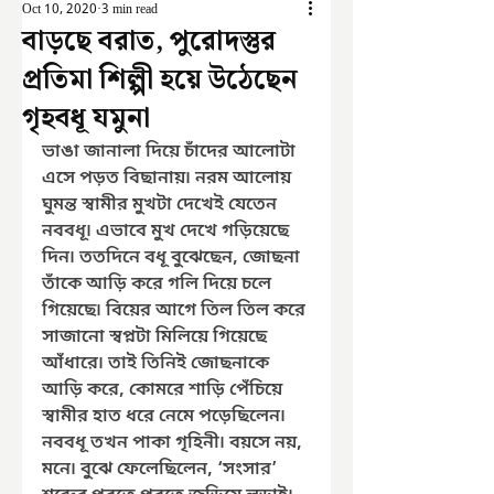
Oct 10, 2020
3 min read
বাড়ছে বরাত, পুরোদস্তুর
প্রতিমা শিল্পী হয়ে উঠেছেন
গৃহবধূ যমুনা
ভাঙা জানালা দিয়ে চাঁদের আলোটা 
এসে পড়ত বিছানায়৷ নরম আলোয় 
ঘুমন্ত স্বামীর মুখটা দেখেই যেতেন 
নববধূ৷ এভাবে মুখ দেখে গড়িয়েছে 
দিন৷ ততদিনে বধূ বুঝেছেন, জোছনা 
তাঁকে আড়ি করে গলি দিয়ে চলে 
গিয়েছে৷ বিয়ের আগে তিল তিল করে 
সাজানো স্বপ্নটা মিলিয়ে গিয়েছে 
আঁধারে৷ তাই তিনিই জোছনাকে 
আড়ি করে, কোমরে শাড়ি পেঁচিয়ে 
স্বামীর হাত ধরে নেমে পড়েছিলেন৷ 
নববধূ তখন পাকা গৃহিনী৷ বয়সে নয়, 
মনে৷ বুঝে ফেলেছিলেন, ‘সংসার’ 