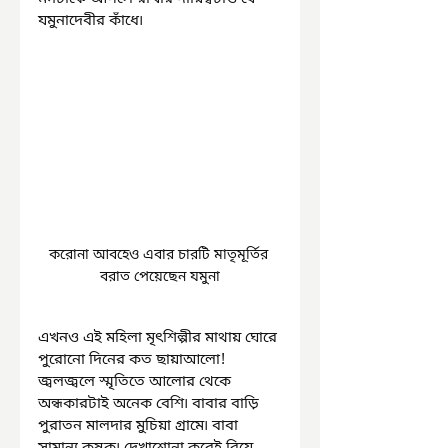
যমুনাদেবীর কাঁধে৷ 
করোনা আবহেও এবার চারটি মাতৃমূর্তির 
বরাত পেয়েছেন যমুনা
এখনও এই মহিলা মৃৎশিল্পীর মাথায় ঘোরে 
পুরোনো দিনের কত ছায়াআলো! 
জ্বলজ্বলে স্মৃতিতে আলোর থেকে 
অন্ধকারটাই অনেক বেশি৷ বাবার বাড়ি 
পুরাতন মালদার মুচিয়া গ্রামে৷ বাবা 