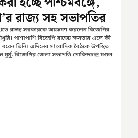
রা হচ্ছে পশ্চিমবঙ্গে,
’র রাজ্য সহ সভাপতির
শ্যুতে রাজ্য সরকারকে আক্রমণ করলেন বিজেপির 
চৌধুরি। পাশাপাশি বিজেপি রাজ্যে ক্ষমতায় এলে কী 
 ধরেন তিনি। এদিনের সাংবাদিক বৈঠকে উপস্থিত 
ুর্মু, বিজেপির জেলা সভাপতি গোবিন্দচন্দ্র মণ্ডল 