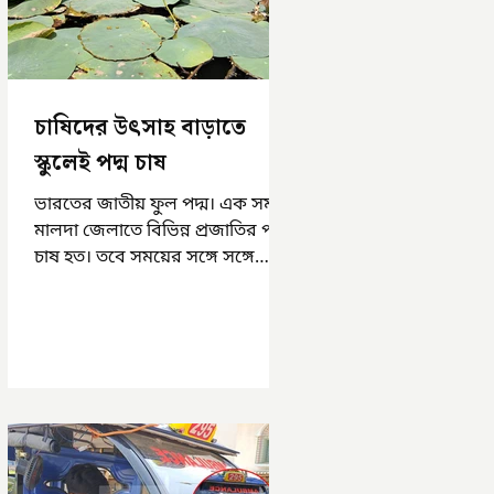
চাষিদের উৎসাহ বাড়াতে
স্কুলেই পদ্ম চাষ
ভারতের জাতীয় ফুল পদ্ম। এক সময়
মালদা জেলাতে বিভিন্ন প্রজাতির পদ্ম
চাষ হত। তবে সময়ের সঙ্গে সঙ্গে
হারিয়ে যেতে বসেছে পদ্ম চাষ। দুর্গা
পুজোয়...