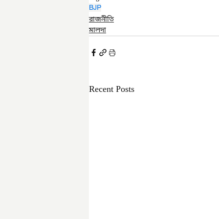
BJP
রাজনীতি
মালদা
Recent Posts