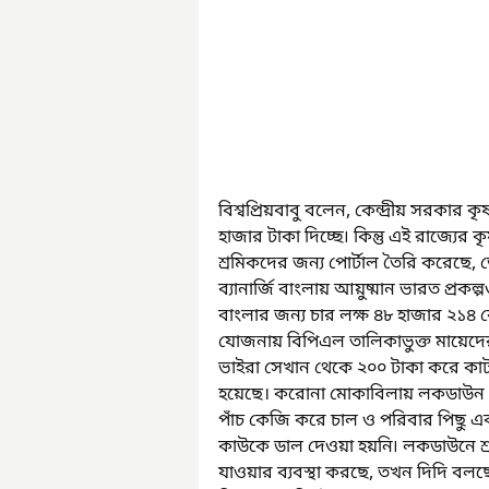
বিশ্বপ্রিয়বাবু বলেন, কেন্দ্রীয় সরক
হাজার টাকা দিচ্ছে৷ কিন্তু এই রাজ্যের 
শ্রমিকদের জন্য পোর্টাল তৈরি করেছে,
ব্যানার্জি বাংলায় আয়ুষ্মান ভারত প্রক
বাংলার জন্য চার লক্ষ ৪৮ হাজার ২১৪
যোজনায় বিপিএল তালিকাভুক্ত মায়েদের 
ভাইরা সেখান থেকে ২০০ টাকা করে কাটম
হয়েছে। করোনা মোকাবিলায় লকডাউন ঘোষ
পাঁচ কেজি করে চাল ও পরিবার পিছু 
কাউকে ডাল দেওয়া হয়নি৷ লকডাউনে শ্র
যাওয়ার ব্যবস্থা করছে, তখন দিদি বলছে