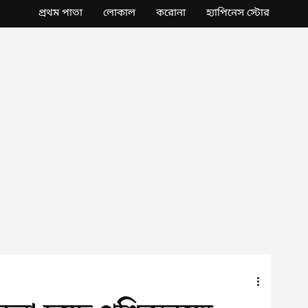
প্রথম পাতা
লোকাল
করোনা
হ্যাপিনেস স্টোর