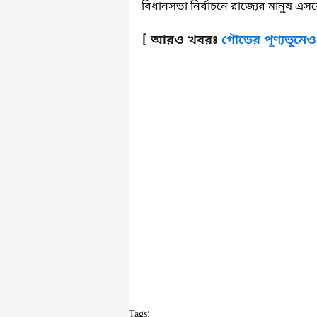
বিধানসভা নির্বাচনে রাজ্যের মানুষ এ
[ আরও খবরঃ 
গৌড়ের পূণ্যভূমে
Tags: