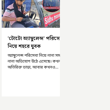
'টোটো অ্যাম্বুলেন্স' পরিসেবা
নিয়ে শহরে যুবক
অ্যাম্বুলেন্স পরিসেবা নিয়ে নানা সময়
নানা অভিযোগ উঠে এসেছে। কখনও
অতিরিক্ত ভাড়া, আবার কখনও
সময়মত অ্যাম্বুলেন্স না পাওয়া।
এসমস্ত অভিযোগ...