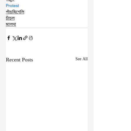
Tags:
Protest
পাঁচমিশেলি
চাঁচল
মালদা
Recent Posts
See All