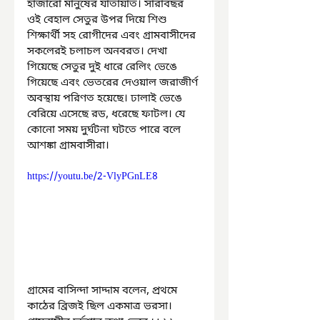
হাজারো মানুষের যাতায়াত। সারাবছর 
ওই বেহাল সেতুর উপর দিয়ে শিশু 
শিক্ষার্থী সহ রোগীদের এবং গ্রামবাসীদের 
সকলেরই চলাচল অনবরত। দেখা 
গিয়েছে সেতুর দুই ধারে রেলিং ভেঙে 
গিয়েছে এবং ভেতরের দেওয়াল জরাজীর্ণ 
অবস্থায় পরিণত হয়েছে। ঢালাই ভেঙে 
বেরিয়ে এসেছে রড, ধরেছে ফাটল। যে 
কোনো সময় দুর্ঘটনা ঘটতে পারে বলে 
আশঙ্কা গ্রামবাসীরা।
https://youtu.be/2-VlyPGnLE8
গ্রামের বাসিন্দা সাদ্দাম বলেন, প্রথমে 
কাঠের ব্রিজই ছিল একমাত্র ভরসা। 