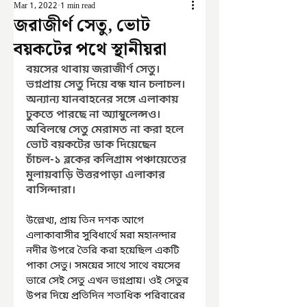
Mar 1, 2022
1 min read
জরাজীর্ণ সেতু, ভোট
বয়কটের পথে স্থানীয়রা
বয়সের থাবায় জরাজীর্ণ সেতু। 
ভগ্নপ্রায় সেতু দিয়ে বন্ধ যান চলাচল। 
অন্যান্য যানবাহনের সঙ্গে এলাকায় 
ঢুকতে পারছে না অ্যাম্বুলেন্সও। 
অবিলম্বে সেতু মেরামত না করা হলে 
ভোট বয়কটের ডাক দিয়েছেন 
চাঁচল-১ ব্লকের কলিগ্রাম পঞ্চায়েতের 
মুলায়বাড়ি উত্তরপাড়া এলাকার 
বাসিন্দারা। 
উল্লেখ্য, প্রায় তিন দশক আগে 
এলাকাবাসীর সুবিধার্থে মরা মহানন্দার 
নদীর উপরে তৈরি করা হয়েছিল একটি 
পাকা সেতু। সময়ের সাথে সাথে বয়সের 
ভারে সেই সেতু এখন ভগ্নপ্রায়। ওই সেতুর 
উপর দিয়ে প্রতিদিন শতাধিক পরিবারের 