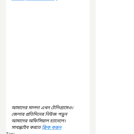
আমাদের মালদা এখন টেলিগ্রামেও। 
জেলার প্রতিদিনের নিউজ পড়ুন 
আমাদের অফিসিয়াল চ্যানেলে। 
সাবস্ক্রাইব করতে 
ক্লিক করুন