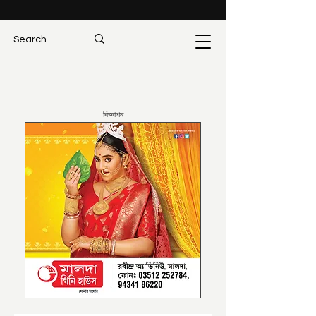
বিজ্ঞাপন