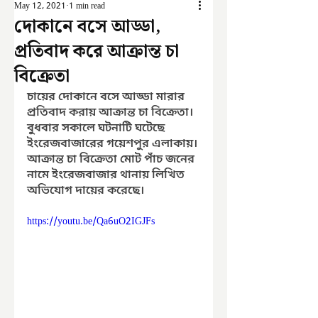
May 12, 2021
1 min read
দোকানে বসে আড্ডা,
প্রতিবাদ করে আক্রান্ত চা
বিক্রেতা
চায়ের দোকানে বসে আড্ডা মারার 
প্রতিবাদ করায় আক্রান্ত চা বিক্রেতা। 
বুধবার সকালে ঘটনাটি ঘটেছে 
ইংরেজবাজারের গয়েশপুর এলাকায়। 
আক্রান্ত চা বিক্রেতা মোট পাঁচ জনের 
নামে ইংরেজবাজার থানায় লিখিত 
অভিযোগ দায়ের করেছে। 
https://youtu.be/Qa6uO2IGJFs