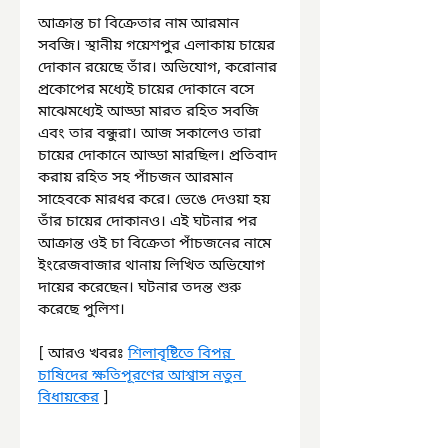
আক্রান্ত চা বিক্রেতার নাম আরমান 
সবজি। স্থানীয় গয়েশপুর এলাকায় চায়ের 
দোকান রয়েছে তাঁর। অভিযোগ, করোনার 
প্রকোপের মধ্যেই চায়ের দোকানে বসে 
মাঝেমধ্যেই আড্ডা মারত রহিত সবজি 
এবং তার বন্ধুরা। আজ সকালেও তারা 
চায়ের দোকানে আড্ডা মারছিল। প্রতিবাদ 
করায় রহিত সহ পাঁচজন আরমান 
সাহেবকে মারধর করে। ভেঙে দেওয়া হয় 
তাঁর চায়ের দোকানও। এই ঘটনার পর 
আক্রান্ত ওই চা বিক্রেতা পাঁচজনের নামে 
ইংরেজবাজার থানায় লিখিত অভিযোগ 
দায়ের করেছেন। ঘটনার তদন্ত শুরু 
করেছে পুলিশ।
[ আরও খবরঃ 
শিলাবৃষ্টিতে বিপন্ন 
চাষিদের ক্ষতিপূরণের আশ্বাস নতুন 
বিধায়কের
 ]