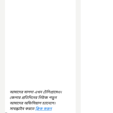
আমাদের মালদা এখন টেলিগ্রামেও। 
জেলার প্রতিদিনের নিউজ পড়ুন 
আমাদের অফিসিয়াল চ্যানেলে। 
সাবস্ক্রাইব করতে 
ক্লিক করুন