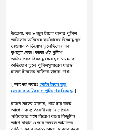
উল্লেখ্য, গত ৮ জুন চাঁচল থানার পুলিশ 
অফিসার অনিমেষ কর্মকারের বিরুদ্ধে ঘুষ 
নেওয়ার অভিযোগ তুলেছিলেন এক 
তৃণমূল নেতা। আজ ওই পুলিশ 
অফিসারের বিরুদ্ধে ফের ঘুষ নেওয়ার 
অভিযোগ তুলে পুলিশসুপারের দ্বারস্থ 
হলেন চাঁচলের বাসিন্দা হান্নান শেখ। 
[ আগের খবরঃ 
মোটা টাকা ঘুষ 
নেওয়ার অভিযোগ পুলিশের বিরুদ্ধে
 ]
হান্নান সাহেব জানান, প্রায় চার বছর 
আগে এক প্রতিবেশী মান্নান শেখের 
পরিবারের সঙ্গে বিরোধ বাধে৷ কিছুদিন 
আগে মান্নান ও তার দলবল আমাদের 
বাড়ি ভাঙচুর করতে আসে৷ মারধর করে৷ 