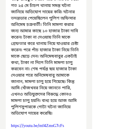
গত ২৫ মে চাঁচল থানায় সমস্ত ঘটনা 
জানিয়ে অভিযোগ দায়ের করি৷ ঘটনার 
তদন্তভার পেয়েছিলেন পুলিশ অফিসার 
অনিমেষ চক্রবর্তী। তিনি মামলা করার 
জন্য আমার কাছে ১০ হাজার টাকা দাবি 
করেন৷ টাকা না দেওয়ায় তিনি মাকে 
গ্রেফতার করে থানায় নিয়ে যাওয়ার চেষ্টা 
করেন৷ পরে পাঁচ হাজার টাকা নিয়ে তিনি 
মাকে ছেড়ে দেন৷ অনিমেষবাবুর একটাই 
কথা, টাকা না দিলে তিনি মামলা চালু 
করবেন না৷ শেষ পর্যন্ত ছয় হাজার টাকা 
দেওয়ার পরে অনিমেষবাবু আমাকে 
জানান, মামলা চালু হয়ে গিয়েছে৷ কিন্তু 
আমি খোঁজখবর নিয়ে জানতে পারি, 
এখনও অভিযুক্তদের বিরুদ্ধে কোনও 
মামলা চালু হয়নি৷ বাধ্য হয়ে আজ আমি 
পুলিশসুপারকে গোটা ঘটনা জানিয়ে 
অভিযোগ দায়ের করেছি৷
https://youtu.be/mf4ZmsG7cFs