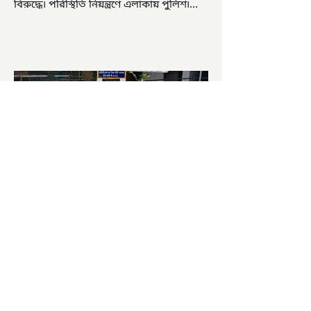
বিরুদ্ধে৷ পরিস্থিতি নিয়ন্ত্রণে এলাকায় পুলিশ৷
আজ ভোট শুরু হওয়ার এক ঘণ্টা...
চাষিদের উৎসাহ বাড়াতে স্কুলেই
পদ্ম চাষ
ভারতের জাতীয় ফুল পদ্ম। এক সময় মালদা
জেলাতে বিভিন্ন প্রজাতির পদ্ম চাষ হত। তবে