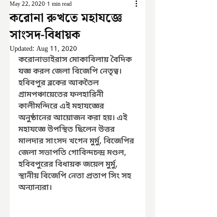
May 22, 2020
1 min read
করোনা রুখতে মহাযজ্ঞে
সাংসদ-বিধায়ক
Updated:
Aug 11, 2020
করোনাভাইরাস মোকাবিলায় বৈদিক 
যজ্ঞ করল জেলা বিজেপি নেতৃত্ব। 
হবিবপুর ব্লকের আকতৈল 
গ্রামপঞ্চায়েতের ফলহারিনী 
কালীমন্দিরে এই মহাযজ্ঞের 
অনুষ্ঠানের আয়োজন করা হয়। এই 
মহাযজ্ঞে উপস্থিত ছিলেন উত্তর 
মালদার সাংসদ খগেন মুর্মু, বিজেপির 
জেলা সভাপতি গোবিন্দচন্দ্র মণ্ডল, 
হবিবপুরের বিধায়ক জয়েল মুর্মু, 
স্থানীয় বিজেপি নেতা প্রতাপ সিং সহ 
অন্যান্যরা। 