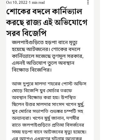
Oct 10, 2022
1 min read
শোকের বদলে কার্নিভ্যাল
করছে রাজ্য এই অভিযোগে
সরব বিজেপি
জলপাইগুড়িতে হড়পা বানে মৃত্যু 
হয়েছে আটজনের। শোকের বদলে 
কার্নিভ্যালে মজেছে তৃণমূল সরকার, 
এমনই অভিযোগ তুলে অবস্থান 
বিক্ষোভ বিজেপির।
আজ দুপুরে মালদা শহরের পোস্ট অফিস 
মোড়ে বিজেপি যুব মোর্চার তরফে 
অবস্থান বিক্ষোভ করা হয়। উপস্থিত 
ছিলেন উত্তর মালদার সাংসদ খগেন মুর্মু, 
যুব মোর্চার সভাপতি শুভঙ্কর চম্পটি সহ 
অন্যান্যরা। খগেন মুর্মু জানান, দশমীর 
রাতে জলপাইগুড়িতে প্রতিমা বিসর্জনের 
সময় হড়পা বানে আটজনের মৃত্যু হয়েছে। 
এর আগেও এধরণের ঘটনায় অনেকের 