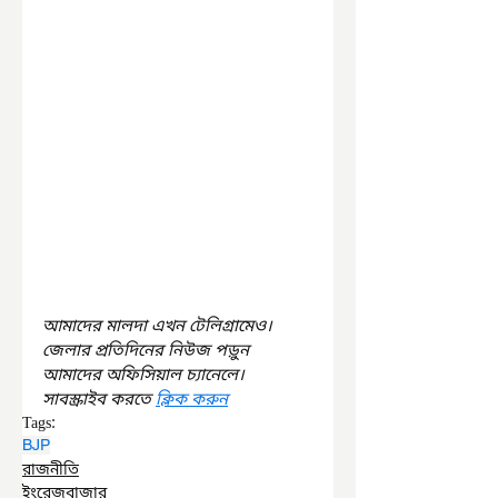
আমাদের মালদা এখন টেলিগ্রামেও। 
জেলার প্রতিদিনের নিউজ পড়ুন 
আমাদের অফিসিয়াল চ্যানেলে। 
সাবস্ক্রাইব করতে 
ক্লিক করুন
Tags:
BJP
রাজনীতি
ইংরেজবাজার