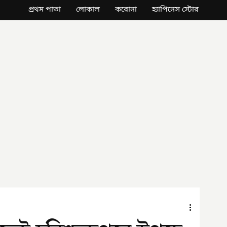
প্রথম পাতা
লোকাল
করোনা
হ্যাপিনেস স্টোর