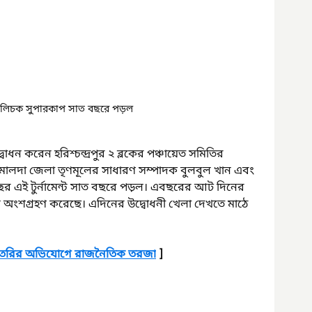
লিচক সুপারকাপ সাত বছরে পড়ল
বোধন করেন হরিশ্চন্দ্রপুর ২ ব্লকের পঞ্চায়েত সমিতির 
 মালদা জেলা তৃণমূলের সাধারণ সম্পাদক বুলবুল খান এবং 
র এই টুর্নামেন্ট সাত বছরে পড়ল। এবছরের আট দিনের 
দল অংশগ্রহণ করেছে। এদিনের উদ্বোধনী খেলা দেখতে মাঠে 
তা তৈরির অভিযোগে রাজনৈতিক তরজা
 ]