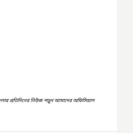
েলার প্রতিদিনের নিউজ পড়ুন আমাদের অফিসিয়াল 