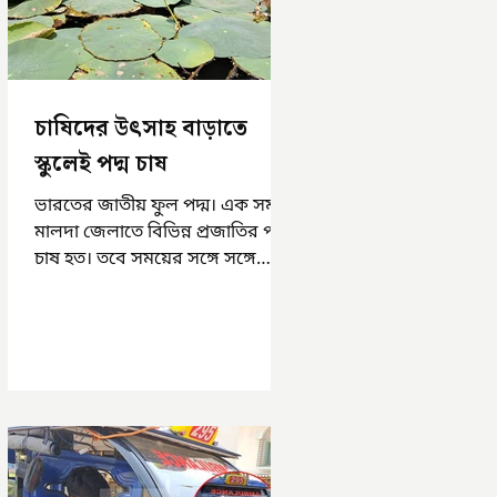
চাষিদের উৎসাহ বাড়াতে
স্কুলেই পদ্ম চাষ
ভারতের জাতীয় ফুল পদ্ম। এক সময়
মালদা জেলাতে বিভিন্ন প্রজাতির পদ্ম
চাষ হত। তবে সময়ের সঙ্গে সঙ্গে
হারিয়ে যেতে বসেছে পদ্ম চাষ। দুর্গা
পুজোয়...