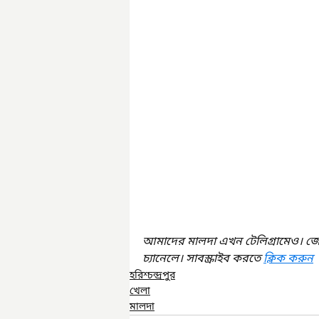
আমাদের মালদা এখন টেলিগ্রামেও। জ
চ্যানেলে। সাবস্ক্রাইব করতে 
ক্লিক করুন
হরিশ্চন্দ্রপুর
খেলা
মালদা