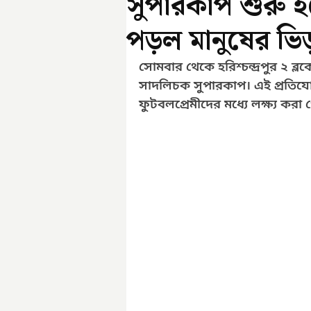
সুপারকাপ শুরু হত
পড়ল মানুষের ভিড
সোমবার থেকে হরিশ্চন্দ্রপুর ২ ব্
সাদলিচক সুপারকাপ। এই প্রতিযোগিত
ফুটবলপ্রেমীদের মধ্যে লক্ষ্য করা গ