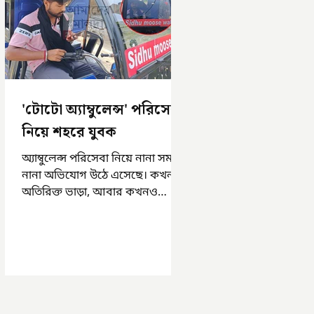
'টোটো অ্যাম্বুলেন্স' পরিসেবা
নিয়ে শহরে যুবক
অ্যাম্বুলেন্স পরিসেবা নিয়ে নানা সময়
নানা অভিযোগ উঠে এসেছে। কখনও
অতিরিক্ত ভাড়া, আবার কখনও
সময়মত অ্যাম্বুলেন্স না পাওয়া।
এসমস্ত অভিযোগ...