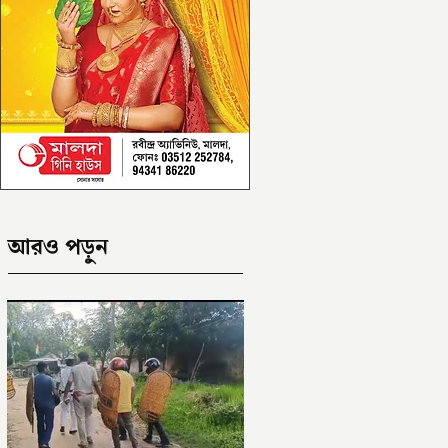
আরও পড়ুন