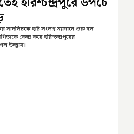
েই হরিশ্চন্দ্রপুরে উপচে
়
লকের সাদলিচকে হাট সংলগ্ন ময়দানে শুরু হল 
াকে কেন্দ্র করে হরিশ্চন্দ্রপুরের 
েল উচ্ছ্বাস।