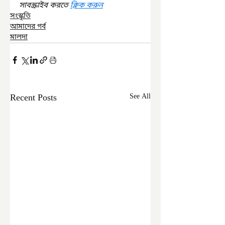
সাবস্ক্রাইব করতে 
ক্লিক করুন
সংস্কৃতি
আমাদের গর্ব
মালদা
Recent Posts
See All