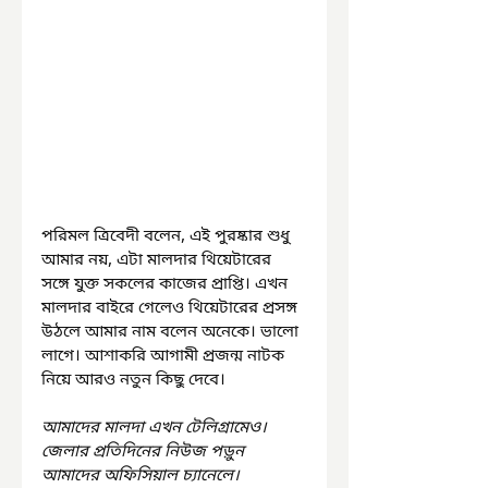
পরিমল ত্রিবেদী বলেন, এই পুরষ্কার শুধু 
আমার নয়, এটা মালদার থিয়েটারের 
সঙ্গে যুক্ত সকলের কাজের প্রাপ্তি। এখন 
মালদার বাইরে গেলেও থিয়েটারের প্রসঙ্গ 
উঠলে আমার নাম বলেন অনেকে। ভালো 
লাগে। আশাকরি আগামী প্রজন্ম নাটক 
নিয়ে আরও নতুন কিছু দেবে।
আমাদের মালদা এখন টেলিগ্রামেও। 
জেলার প্রতিদিনের নিউজ পড়ুন 
আমাদের অফিসিয়াল চ্যানেলে। 