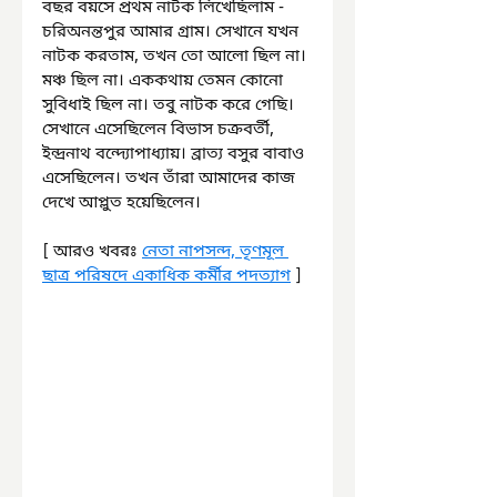
বছর বয়সে প্রথম নাটক লিখেছিলাম - 
চরিঅনন্তপুর আমার গ্রাম। সেখানে যখন 
নাটক করতাম, তখন তো আলো ছিল না। 
মঞ্চ ছিল না। এককথায় তেমন কোনো 
সুবিধাই ছিল না। তবু নাটক করে গেছি। 
সেখানে এসেছিলেন বিভাস চক্রবর্তী, 
ইন্দ্রনাথ বন্দ্যোপাধ্যায়। ব্রাত্য বসুর বাবাও 
এসেছিলেন। তখন তাঁরা আমাদের কাজ 
দেখে আপ্লুত হয়েছিলেন।
[ আরও খবরঃ 
নেতা নাপসন্দ, তৃণমূল 
ছাত্র পরিষদে একাধিক কর্মীর পদত্যাগ
 ]